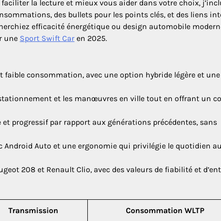
aciliter la lecture et mieux vous aider dans votre choix, j’inc
onsommations, des bullets pour les points clés, et des liens in
herchiez efficacité énergétique ou design automobile modern
er une
Sport Swift Car
en 2025.
 et faible consommation, avec une option hybride légère et une
 stationnement et les manœuvres en ville tout en offrant un co
 et progressif par rapport aux générations précédentes, sans
 Android Auto et une ergonomie qui privilégie le quotidien a
geot 208 et Renault Clio, avec des valeurs de fiabilité et d’en
Transmission
Consommation WLTP