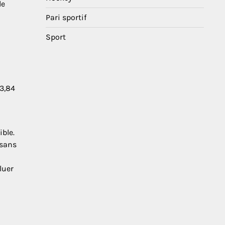
de
Pari sportif
Sport
 3,84
ble.
 sans
aluer