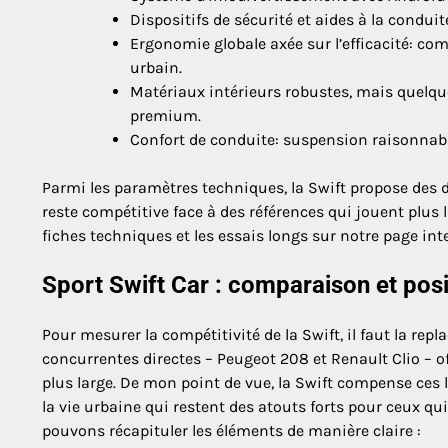
Dispositifs de sécurité et aides à la conduit
Ergonomie globale axée sur l’efficacité: co
urbain.
Matériaux intérieurs robustes, mais quelqu
premium.
Confort de conduite: suspension raisonnabl
Parmi les paramètres techniques, la Swift propose des d
reste compétitive face à des références qui jouent plus
fiches techniques et les essais longs sur notre page in
Sport Swift Car : comparaison et pos
Pour mesurer la compétitivité de la Swift, il faut la re
concurrentes directes – Peugeot 208 et Renault Clio – of
plus large. De mon point de vue, la Swift compense ces
la vie urbaine qui restent des atouts forts pour ceux qui 
pouvons récapituler les éléments de manière claire :