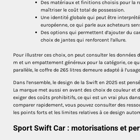
Des matériaux et finitions choisis pour la ro
maîtriser le coût total de possession.
Une identité globale qui peut être interpré
européenne, ce qui parle aux acheteurs se
Des options qui permettent d’ajouter du car
choix de jantes qui renforcent l’allure.
Pour illustrer ces choix, on peut consulter les données
m et un empattement généreux pour la catégorie, ce qui ren
parallèle, le coffre de 265 litres demeure adapté à l’usag
Dans l’ensemble, le design de la Swift en 2025 est pens
La marque met aussi en avant des choix de couleur et d
exiger des coûts prohibitifs, ce qui est un vrai plus d
comparer rapidement, vous pouvez consulter des resso
les points forts et les limites relatives à ce design auto
Sport Swift Car : motorisations et p