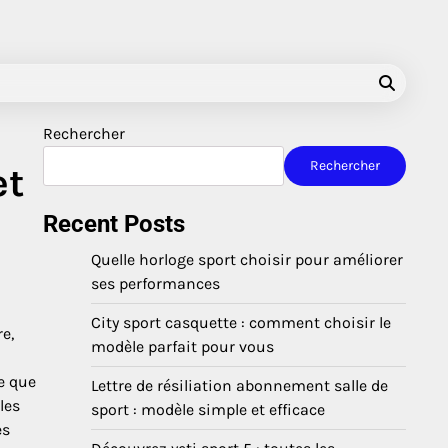
Rechercher
Rechercher
et
Recent Posts
Quelle horloge sport choisir pour améliorer
ses performances
City sport casquette : comment choisir le
e,
modèle parfait pour vous
e que
Lettre de résiliation abonnement salle de
les
sport : modèle simple et efficace
es