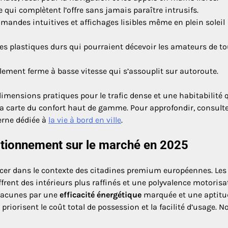
e qui complètent l’offre sans jamais paraître intrusifs.
mmandes intuitives et affichages lisibles même en plein soleil
es plastiques durs qui pourraient décevoir les amateurs de t
ement ferme à basse vitesse qui s’assouplit sur autoroute.
imensions pratiques pour le trafic dense et une habitabilité 
 la carte du confort haut de gamme. Pour approfondir, consulte
terne dédiée à
la vie à bord en ville
.
itionnement sur le marché en 2025
placer dans le contexte des citadines premium européennes. Les
frent des intérieurs plus raffinés et une polyvalence motorisa
 lacunes par une
efficacité énergétique
marquée et une aptitu
priorisent le coût total de possession et la facilité d’usage. N