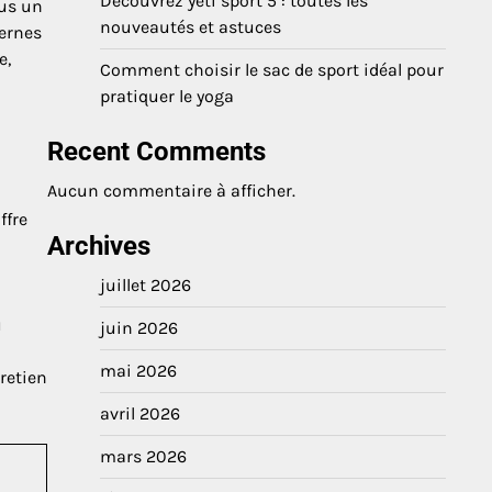
Découvrez yeti sport 5 : toutes les
lus un
nouveautés et astuces
ternes
e,
Comment choisir le sac de sport idéal pour
pratiquer le yoga
Recent Comments
Aucun commentaire à afficher.
ffre
Archives
juillet 2026
u
juin 2026
mai 2026
tretien
avril 2026
mars 2026