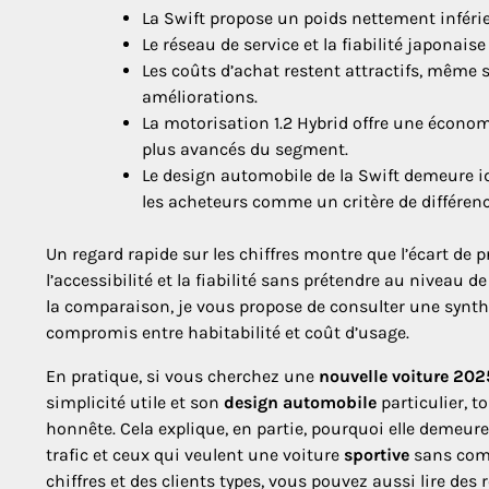
La Swift propose un poids nettement inférieu
Le réseau de service et la fiabilité japonai
Les coûts d’achat restent attractifs, même s
améliorations.
La motorisation 1.2 Hybrid offre une économ
plus avancés du segment.
Le design automobile de la Swift demeure i
les acheteurs comme un critère de différenc
Un regard rapide sur les chiffres montre que l’écart de p
l’accessibilité et la fiabilité sans prétendre au niveau
la comparaison, je vous propose de consulter une synthè
compromis entre habitabilité et coût d’usage.
En pratique, si vous cherchez une
nouvelle voiture 202
simplicité utile et son
design automobile
particulier, t
honnête. Cela explique, en partie, pourquoi elle demeure
trafic et ceux qui veulent une voiture
sportive
sans comp
chiffres et des clients types, vous pouvez aussi lire des