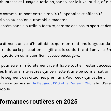
bustesse et l’usage quotidien, sans viser le luxe inutile, afin 
tée comme un pont entre simplicité japonaise et efficacité
nsibles au design automobile moderne.
actère sans alourdir la facture, comme des packs sport et des
 de dimensions et d’habitabilité qui montrent une longueur de
force la perception d’agilité et le confort relatif en ville. En
e quotidien sans sacrifier l’espace passagers.
é pour être immédiatement identifiable tout en restant accessi
es finitions intérieures qui permettent une personnalisation
ans le segment des citadines premium. Pour ceux qui veulent
urces internes sur
la Peugeot 208 et la Renault Clio
, afin d’év
mobile.
erformances routières en 2025