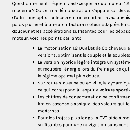
Questionnement fréquent : est-ce que le duo moteur 1.2 
moderne ? Oui, et ma démonstration s’appuie sur des expé
d’offrir une option efficace en milieu urbain avec une
é
poids plume et à une architecture moteur adaptée. En 
douceur et les accélérations suffisantes pour les dépas
moteur. Voici les points saillants :
La motorisation 1.2 DualJet de 83 chevaux 
versions, optimisant le couple et la souples
La version hybride légère intègre un systè
et récupère l’énergie lors du freinage, ce 
le régime optimal plus douce.
Sur route sinueuse ou en ville, la dynamiqu
ce qui correspond à l’esprit «
voiture sporti
Les chiffres de consommation se confirment 
km en essence classique; des valeurs qui f
modernes.
Pour les trajets plus longs, la CVT aide à ma
suffisantes pour une navigation sans contr