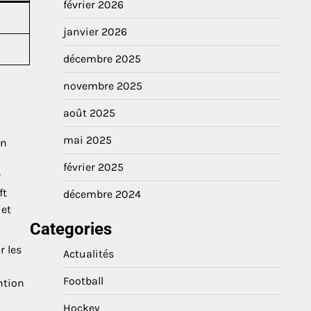
février 2026
janvier 2026
décembre 2025
novembre 2025
août 2025
mai 2025
en
février 2025
r
ft
décembre 2024
 et
:
Categories
r les
Actualités
Football
ntion
Hockey