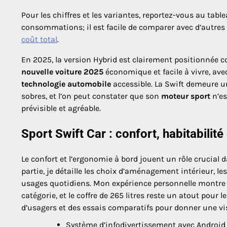
Pour les chiffres et les variantes, reportez-vous au tabl
consommations; il est facile de comparer avec d’autre
coût total
.
En 2025, la version Hybrid est clairement positionnée
nouvelle voiture 2025
économique et facile à vivre, av
technologie automobile
accessible. La Swift demeure u
sobres, et l’on peut constater que son
moteur sport
n’es
prévisible et agréable.
Sport Swift Car : confort, habitabili
Le confort et l’ergonomie à bord jouent un rôle crucial d
partie, je détaille les choix d’aménagement intérieur, le
usages quotidiens. Mon expérience personnelle montre qu
catégorie, et le coffre de 265 litres reste un atout pour
d’usagers et des essais comparatifs pour donner une visi
Système d’infodivertissement avec Android A