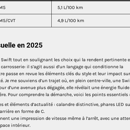
M5
5,1 L/100 km
M5/CVT
4,9 L/100 km
isuelle en 2025
 Swift tout en soulignant les choix qui la rendent pertinente 
carrosserie: il s’agit aussi d’un langage qui conditionne la
tre passe en revue les éléments clés du style et leur impact su
té. Je me souviens d’un trajet où, en plein centre-ville, une Swi
étour d’une avenue plus dégagée, elle révélait une énergie fluide
tère. Pour comprendre la démarche, voici les points essentiels 
s et éléments d’actualité : calandre distinctive, phares LED su
arrière en forme de C.
nnent une impression de vitesse même à l’arrêt, avec une atte
pace intérieur.