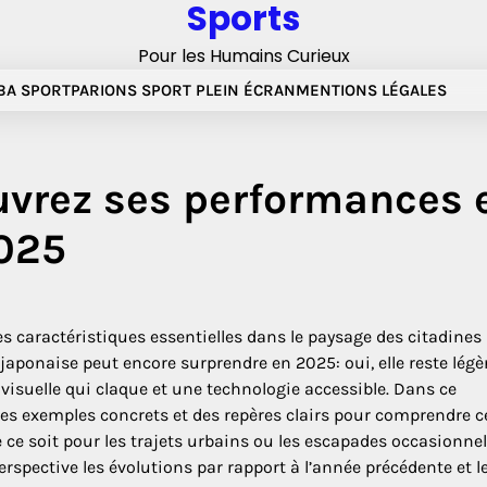
Sports
Pour les Humains Curieux
A SPORT
PARIONS SPORT PLEIN ÉCRAN
MENTIONS LÉGALES
ouvrez ses performances 
2025
s caractéristiques essentielles dans le paysage des citadines
japonaise peut encore surprendre en 2025: oui, elle reste légèr
isuelle qui claque et une technologie accessible. Dans ce
des exemples concrets et des repères clairs pour comprendre c
 ce soit pour les trajets urbains ou les escapades occasionnel
spective les évolutions par rapport à l’année précédente et l