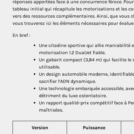
réponses apportées face à une concurrence féroce. Pour f
tableau initial qui récapitule les motorisations et les c
vers des ressources complémentaires. Ainsi, que vous c
vous trouverez ici les éléments nécessaires pour évalu
En bref :
Une citadine sportive qui allie maniabilité
motorisation 1.2 DualJet fiable.
Un gabarit compact (3,84 m) qui facilite le
utilisable.
Un design automobile moderne, identifiable
sacrifier l’ADN dynamique.
Une technologie embarquée accessible, avec
détriment du luxe ostentatoire.
Un rapport qualité-prix compétitif face à Peu
maîtrisées.
Version
Puissance