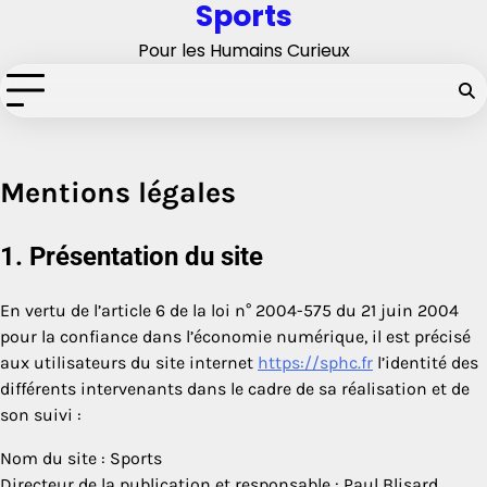
Sports
Skip
to
Pour les Humains Curieux
content
Mentions légales
1. Présentation du site
En vertu de l’article 6 de la loi n° 2004-575 du 21 juin 2004
pour la confiance dans l’économie numérique, il est précisé
aux utilisateurs du site internet
https://sphc.fr
l’identité des
différents intervenants dans le cadre de sa réalisation et de
son suivi :
Nom du site : Sports
Directeur de la publication et responsable : Paul Blisard