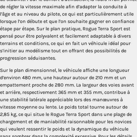
de régler la vitesse maximale afin d’adapter la conduite à
l’âge et au niveau du pilote, ce qui est particulièrement utile
lorsque l’on débute et que l’on souhaite gagner en confiance
étape par étape. Sur le plan pratique, Rogue Terra Sport est
pensé pour être polyvalent et facilement adaptable à divers
terrains et conditions, ce qui en fait un véhicule idéal pour
s’initier au modélisme tout en offrant des possibilités de
progression séduisantes.
Sur le plan dimensionnel, le véhicule affiche une longueur
d’environ 480 mm, une hauteur autour de 210 mm et un
empattement proche de 280 mm. La largeur des voies avant
et arrière, respectivement 365 mm et 355 mm, contribue à
une stabilité latérale appréciable lors des manœuvres à
vitesse moyenne ou lente. Le poids total tourne autour de
2,85 kg, ce qui situe le Rogue Terra Sport dans une plage de
chargement et de maniabilité raisonnable pour les novices
qui veulent ressentir le poids et la dynamique du véhicule
sans sombrer dans la complexité excessive. Pour les détails