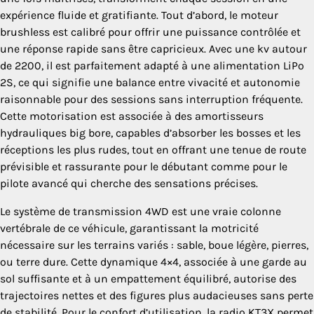
expérience fluide et gratifiante. Tout d’abord, le moteur
brushless est calibré pour offrir une puissance contrôlée et
une réponse rapide sans être capricieux. Avec une kv autour
de 2200, il est parfaitement adapté à une alimentation LiPo
2S, ce qui signifie une balance entre vivacité et autonomie
raisonnable pour des sessions sans interruption fréquente.
Cette motorisation est associée à des amortisseurs
hydrauliques big bore, capables d’absorber les bosses et les
réceptions les plus rudes, tout en offrant une tenue de route
prévisible et rassurante pour le débutant comme pour le
pilote avancé qui cherche des sensations précises.
Le système de transmission 4WD est une vraie colonne
vertébrale de ce véhicule, garantissant la motricité
nécessaire sur les terrains variés : sable, boue légère, pierres,
ou terre dure. Cette dynamique 4×4, associée à une garde au
sol suffisante et à un empattement équilibré, autorise des
trajectoires nettes et des figures plus audacieuses sans perte
de stabilité. Pour le confort d’utilisation, la radio KT3X permet