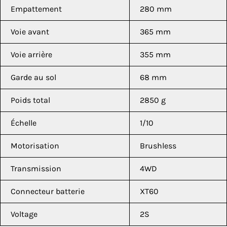
Empattement
280 mm
Voie avant
365 mm
Voie arrière
355 mm
Garde au sol
68 mm
Poids total
2850 g
Échelle
1/10
Motorisation
Brushless
Transmission
4WD
Connecteur batterie
XT60
Voltage
2S