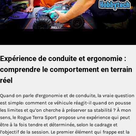
Expérience de conduite et ergonomie :
comprendre le comportement en terrain
réel
Quand on parle d’ergonomie et de conduite, la vraie question
est simple: comment ce véhicule réagit-il quand on pousse
les limites et qu’on cherche à préserver sa stabilité ? À mon
sens, le Rogue Terra Sport propose une expérience qui peut
être à la fois tendre et déterminée, selon le cadrage et
l’objectif de la session. Le premier élément qui frappe est la