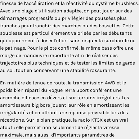
finesse de l’accélération et la réactivité du système brushless.
Avec une plage d’utilisation adaptée, on peut jouer sur des
démarrages progressifs ou privilégier des poussées plus
franches pour franchir des marches ou des bossettes. Cette
souplesse est particulièrement valorisée par les débutants
qui apprennent à doser l’effort sans risquer la surchauffe ou
le patinage. Pour le pilote confirmé, la même base offre une
marge de manœuvre importante afin de réaliser des
trajectoires plus techniques et de tester les limites de garde
au sol, tout en conservant une stabilité rassurante.
En matière de tenue de route, la transmission 4WD et le
poids bien réparti du Rogue Terra Sport confèrent une
accroche efficace en dévers et sur terrains irréguliers. Les
amortisseurs big bore jouent leur rôle en amortissant les
irrégularités et en offrant une réponse prévisible lors des
réceptions. Sur le plan pratique, la radio KT3X est un vrai
atout : elle permet non seulement de régler la vitesse
maximale, mais aussi d’importants paramètres de