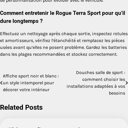
de personnalisation pour évoluer avec le véhicule.
Comment entretenir le Rogue Terra Sport pour qu’il
dure longtemps ?
Effectuez un nettoyage après chaque sortie, inspectez rotules
et amortisseurs, vérifiez l’étanchéité et remplacez les pièces
usées avant qu’elles ne posent problème. Gardez les batteries
dans les plages recommandées et stockez correctement.
Douches salle de sport :
Navigation
Affiche sport noir et blanc :
comment choisir les
un style intemporel pour
de
installations adaptées à vos
décorer votre intérieur
besoins
l’article
Related Posts