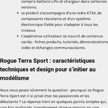
compris batterie LiPo et chargeur dans certaines
versions.
Le produit s’accompagne d’une radio KT3X, de
composants résistants et d’un système
électronique fiable pour s’adapter à tous les
niveaux.
L’expérience utilisateur se nourrit de contenus
variés : fiches produits, tutoriels, démonstrations
vidéo et échanges communautaires.
Rogue Terra Sport : caractéristiques
techniques et design pour s’initier au
modélisme
Vous vous posez sûrement la question : pourquoi ce Rogue
Terra Sport est-il si prisé chez les passionnés et les
débutants ? La réponse tient en quelques points simples qui,
une fois maîtrisés, transforment chaque session en une