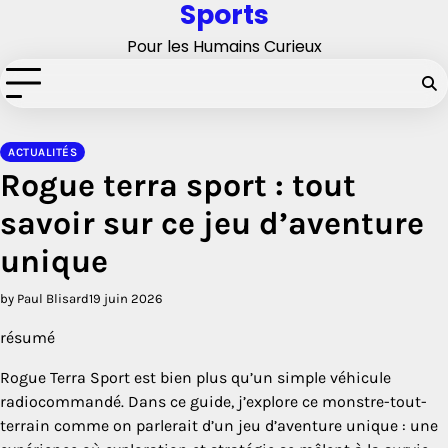
Sports
Skip
to
Pour les Humains Curieux
content
ACTUALITÉS
Rogue terra sport : tout
savoir sur ce jeu d’aventure
unique
by Paul Blisard
19 juin 2026
résumé
Rogue Terra Sport est bien plus qu’un simple véhicule
radiocommandé. Dans ce guide, j’explore ce monstre-tout-
terrain comme on parlerait d’un jeu d’aventure unique : une