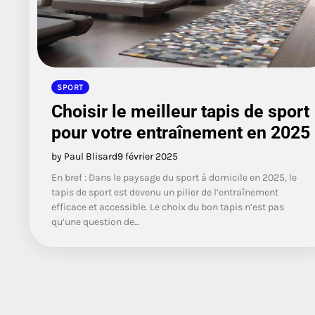
SPORT
Choisir le meilleur tapis de sport
pour votre entraînement en 2025
by Paul Blisard
9 février 2025
En bref : Dans le paysage du sport à domicile en 2025, le
tapis de sport est devenu un pilier de l’entraînement
efficace et accessible. Le choix du bon tapis n’est pas
qu’une question de…