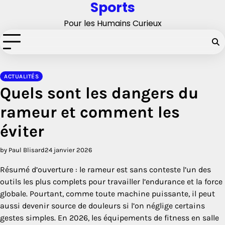
Sports
Skip
to
Pour les Humains Curieux
content
ACTUALITÉS
Quels sont les dangers du
rameur et comment les
éviter
by Paul Blisard
24 janvier 2026
Résumé d’ouverture : le rameur est sans conteste l’un des
outils les plus complets pour travailler l’endurance et la force
globale. Pourtant, comme toute machine puissante, il peut
aussi devenir source de douleurs si l’on néglige certains
gestes simples. En 2026, les équipements de fitness en salle