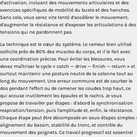
d’activation, incluant des mouvements articulaires et des
exercices spécifiques de mobilité du buste et des hanches.
Sans cela, vous serez vite tenté d’accélérer le mouvement,
d’augmenter la résistance et d’exposer les articulations à des
tensions qui ne pardonnent pas.
La technique est le cœur du système. Le rameur bien utilisé
sollicite près de 80% des muscles du corps, et il le fait avec
une coordination précise. Pour éviter les blessures, vous
devez maîtriser le cycle « catch — drive — finish — return » et
surtout maintenir une posture neutre de la colonne tout au
long du mouvement. Une erreur commune est de courber le
dos pendant l’effort ou de ramener les coudes trop haut, ce
qui accuse inutilement les épaules et le rachis. Je vous
propose de travailler par étapes : d’abord la synchronisation
respiration/tension, puis l’amplitude et, enfin, la résistance.
Chaque étape peut être décomposée en sous-étapes simples :
alignement du bassin, stabilité du tronc, et contrôle du
mouvement des poignets. Ce travail progressif est essentiel