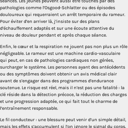
séances. Les jeunes peuvent aussi être touchés par des
pathologies comme l’Osgood-Schlatter ou des épisodes
douloureux qui requerraient un arrêt temporaire du rameur.
Pour éviter d’en arriver là, j’insiste sur des plans
d’échauffement adaptés et sur une écoute attentive du
niveau de douleur pendant et après chaque séance.
Enfin, le cœur et la respiration ne jouent pas non plus un rôle
négligeable. Le rameur est une machine cardio-vasculaire
qui peut, en cas de pathologies cardiaques non gérées,
surcharger le système. Les personnes ayant des antécédents
ou des symptômes doivent obtenir un avis médical clair
avant de s’engager dans des programmes d’endurance
soutenue. Le risque est réel, mais il n’est pas une fatalité : la
clé réside dans la détection précoce, la réduction des charges
et une progression adaptée, ce qui fait tout le charme de
l’entraînement responsable.
Le fil conducteur : une blessure peut venir d’un simple détail,
mais les effets s’accumulent si l’on ignore le signal du corps.