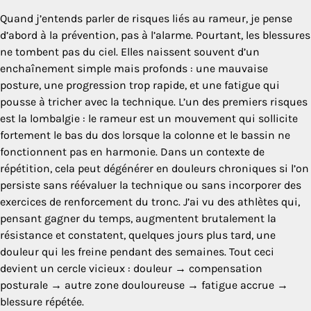
Quand j’entends parler de risques liés au rameur, je pense
d’abord à la prévention, pas à l’alarme. Pourtant, les blessures
ne tombent pas du ciel. Elles naissent souvent d’un
enchaînement simple mais profonds : une mauvaise
posture, une progression trop rapide, et une fatigue qui
pousse à tricher avec la technique. L’un des premiers risques
est la lombalgie : le rameur est un mouvement qui sollicite
fortement le bas du dos lorsque la colonne et le bassin ne
fonctionnent pas en harmonie. Dans un contexte de
répétition, cela peut dégénérer en douleurs chroniques si l’on
persiste sans réévaluer la technique ou sans incorporer des
exercices de renforcement du tronc. J’ai vu des athlètes qui,
pensant gagner du temps, augmentent brutalement la
résistance et constatent, quelques jours plus tard, une
douleur qui les freine pendant des semaines. Tout ceci
devient un cercle vicieux : douleur → compensation
posturale → autre zone douloureuse → fatigue accrue →
blessure répétée.