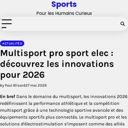
Sports
Skip
to
Pour les Humains Curieux
content
ACTUALITÉS
Multisport pro sport elec :
découvrez les innovations
pour 2026
by Paul Blisard
27 mai 2026
En bref
Dans le domaine du multisport, les innovations 2026
redéfinissent la performance athlétique et la compétition
multisport grâce à une technologie sportive avancée et des
équipements sportifs plus connectés. Le multisport pro et les
solutions d’électrostimulation s’imposent comme des alliés