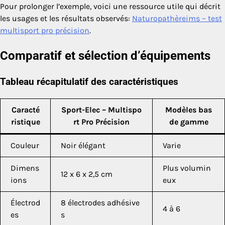
Pour prolonger l’exemple, voici une ressource utile qui décrit
les usages et les résultats observés:
Naturopathèreims – test
multisport pro précision
.
Comparatif et sélection d’équipements
Tableau récapitulatif des caractéristiques
Caracté
Sport-Elec – Multispo
Modèles bas
ristique
rt Pro Précision
de gamme
Couleur
Noir élégant
Varie
Dimens
Plus volumin
12 x 6 x 2,5 cm
ions
eux
Électrod
8 électrodes adhésive
4 à 6
es
s