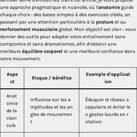
une approche pragmatique et nuancée, où l’
anatomie
guide
chaque choix : des bases simples à des exercices ciblés, en
passant par une attention particulière à la
posture
et au
renforcement musculaire
global. Mon objectif est clair : vous
donner des outils pour adapter votre entraînement sans
compromis et sans dramatismes, afin d’obtenir une
meilleure
équilibre corporel
et une meilleure confiance dans
votre mouvement.
Aspe
Exemple d’applicat
Risque / bénéfice
ct
ion
Anat
Influence sur les a
Éduquer le réseau s
omie
mplitudes et les an
capulaire et éviter le
de la
gles de mouvemen
s gestes lourds en r
clavi
t
otation
cule