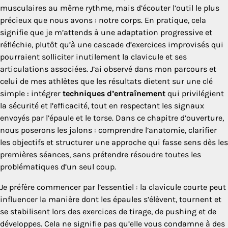
musculaires au même rythme, mais d’écouter l’outil le plus
précieux que nous avons : notre corps. En pratique, cela
signifie que je m’attends à une adaptation progressive et
réfléchie, plutôt qu’à une cascade d’exercices improvisés qui
pourraient solliciter inutilement la clavicule et ses
articulations associées. J’ai observé dans mon parcours et
celui de mes athlètes que les résultats dietent sur une clé
simple : intégrer
techniques d’entraînement
qui privilégient
la sécurité et l’efficacité, tout en respectant les signaux
envoyés par l’épaule et le torse. Dans ce chapitre d’ouverture,
nous poserons les jalons : comprendre l’anatomie, clarifier
les objectifs et structurer une approche qui fasse sens dès les
premières séances, sans prétendre résoudre toutes les
problématiques d’un seul coup.
Je préfère commencer par l’essentiel : la clavicule courte peut
influencer la manière dont les épaules s’élèvent, tournent et
se stabilisent lors des exercices de tirage, de pushing et de
développes. Cela ne signifie pas qu’elle vous condamne à des