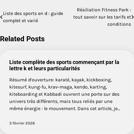
Résiliation Fitness Park :
Navigation
Liste des sports en d : guide
tout savoir sur les tarifs et
complet et varié
de
conditions
l’article
Related Posts
Liste complète des sports commençant par la
lettre k et leurs particularités
Résumé d’ouverture: karaté, kayak, kickboxing,
kitesurf, kung-fu, krav-maga, kendo, karting,
kiteboarding et Kabbadi ouvrent une porte sur des
univers très différents, mais tous reliés par une
même énergie : le mouvement. Dans cet article, je…
3 février 2026