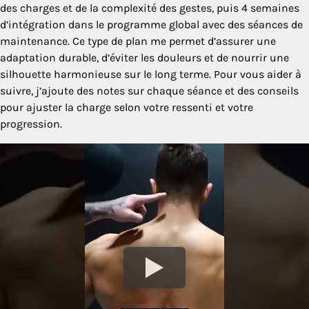
des charges et de la complexité des gestes, puis 4 semaines
d’intégration dans le programme global avec des séances de
maintenance. Ce type de plan me permet d’assurer une
adaptation durable, d’éviter les douleurs et de nourrir une
silhouette harmonieuse sur le long terme. Pour vous aider à
suivre, j’ajoute des notes sur chaque séance et des conseils
pour ajuster la charge selon votre ressenti et votre
progression.