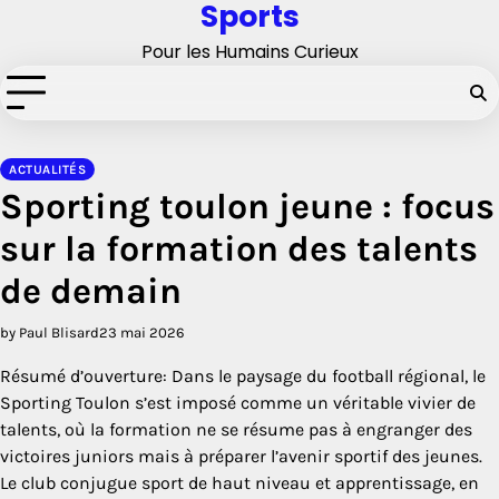
Sports
Skip
to
Pour les Humains Curieux
content
ACTUALITÉS
Sporting toulon jeune : focus
sur la formation des talents
de demain
by Paul Blisard
23 mai 2026
Résumé d’ouverture: Dans le paysage du football régional, le
Sporting Toulon s’est imposé comme un véritable vivier de
talents, où la formation ne se résume pas à engranger des
victoires juniors mais à préparer l’avenir sportif des jeunes.
Le club conjugue sport de haut niveau et apprentissage, en