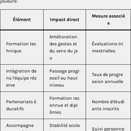
joueurs:
Mesure associé
Élément
Impact direct
e
Amélioration
Formation tec
des gestes et
Évaluations tri
hnique
du sens du je
mestrielles
u
Intégration da
Passage progr
Taux de progre
ns l’équipe rés
essif au haut
ssion annuelle
erve
niveau
Formation rec
Partenariats é
Nombre d’étudi
onnue et dipl
ducatifs
ants inscrits
ômes
Accompagne
Stabilité scola
Suivi personna