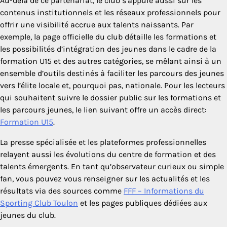
Au-delà de ce partenariat, le club s’appuie aussi sur les
contenus institutionnels et les réseaux professionnels pour
offrir une visibilité accrue aux talents naissants. Par
exemple, la page officielle du club détaille les formations et
les possibilités d’intégration des jeunes dans le cadre de la
formation U15 et des autres catégories, se mêlant ainsi à un
ensemble d’outils destinés à faciliter les parcours des jeunes
vers l’élite locale et, pourquoi pas, nationale. Pour les lecteurs
qui souhaitent suivre le dossier public sur les formations et
les parcours jeunes, le lien suivant offre un accès direct:
Formation U15
.
La presse spécialisée et les plateformes professionnelles
relayent aussi les évolutions du centre de formation et des
talents émergents. En tant qu’observateur curieux ou simple
fan, vous pouvez vous renseigner sur les actualités et les
résultats via des sources comme
FFF – Informations du
Sporting Club Toulon
et les pages publiques dédiées aux
jeunes du club.