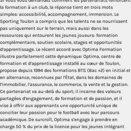
Si vous vous demandez comment les partenariats renforcent
la formation à un club, la réponse tient en trois mots
simples: accessibilité, accompagnement, immersion. Le
Sporting Toulon a compris que les talents ne se nourrissent
pas uniquement sur le terrain, mais aussi dans les
ressources qui entourent les jeunes joueurs: formation
complémentaire, soutien scolaire, stages et opportunités
d’apprentissage. Le récent accord avec Optima Formation
illustre parfaitement cette dynamique: Optima, centre de
formation et d’apprentissage installé au cœur de Toulon,
propose depuis 1994 des formations BTS (Bac +2) en initial et
en alternance, reconnues par l’État, dans les domaines de
l’immobilier, l’assurance, le commerce, la vente et la gestion.
Ce partenariat va au-delà du sport; il incarne des valeurs
partagées d’engagement, de formation et de passion, et il
vise à offrir aux apprenants une opportunité unique de
concilier leur passion pour le football avec leur parcours
académique. De surcroît, Optima s’engage à prendre en
charge 50 % du prix de la licence pour les jeunes intégrant