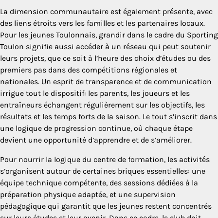
La dimension communautaire est également présente, avec
des liens étroits vers les familles et les partenaires locaux.
Pour les jeunes Toulonnais, grandir dans le cadre du Sporting
Toulon signifie aussi accéder à un réseau qui peut soutenir
leurs projets, que ce soit à l’heure des choix d’études ou des
premiers pas dans des compétitions régionales et
nationales. Un esprit de transparence et de communication
irrigue tout le dispositif: les parents, les joueurs et les
entraîneurs échangent régulièrement sur les objectifs, les
résultats et les temps forts de la saison. Le tout s’inscrit dans
une logique de progression continue, où chaque étape
devient une opportunité d’apprendre et de s’améliorer.
Pour nourrir la logique du centre de formation, les activités
s’organisent autour de certaines briques essentielles: une
équipe technique compétente, des sessions dédiées à la
préparation physique adaptée, et une supervision
pédagogique qui garantit que les jeunes restent concentrés
sur leurs études et leur avenir. Dans ce cadre, le club doit