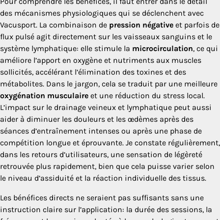
Pour comprendre les bénéfices, il faut entrer dans le détail
des mécanismes physiologiques qui se déclenchent avec
Vacusport. La combinaison de
pression négative
et parfois de
flux pulsé agit directement sur les vaisseaux sanguins et le
système lymphatique: elle stimule la
microcirculation
, ce qui
améliore l’apport en oxygène et nutriments aux muscles
sollicités, accélérant l’élimination des toxines et des
métabolites. Dans le jargon, cela se traduit par une meilleure
oxygénation musculaire
et une réduction du stress local.
L’impact sur le drainage veineux et lymphatique peut aussi
aider à diminuer les douleurs et les œdèmes après des
séances d’entraînement intenses ou après une phase de
compétition longue et éprouvante. Je constate régulièrement,
dans les retours d’utilisateurs, une sensation de légèreté
retrouvée plus rapidement, bien que cela puisse varier selon
le niveau d’assiduité et la réaction individuelle des tissus.
Les bénéfices directs ne seraient pas suffisants sans une
instruction claire sur l’application: la durée des sessions, la