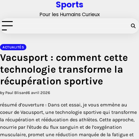
Sports
Skip
to
Pour les Humains Curieux
content
ACTUALITÉS
Vacusport : comment cette
technologie transforme la
récupération sportive
by Paul Blisard
6 avril 2026
résumé d’ouverture : Dans cet essai, je vous emmène au
coeur de Vacusport, une technologie sportive qui transforme
la récupération et rééducation des athlètes. Cette approche,
nourrie par l’étude du flux sanguin et de l’oxygénation
musculaire, promet une réduction marquée de la fatigue et