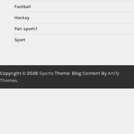
Football
Hockey
Pari sportif
Sport
Copyright © 2026
Sports
Theme: Blog Content By
Artify
Themes
.