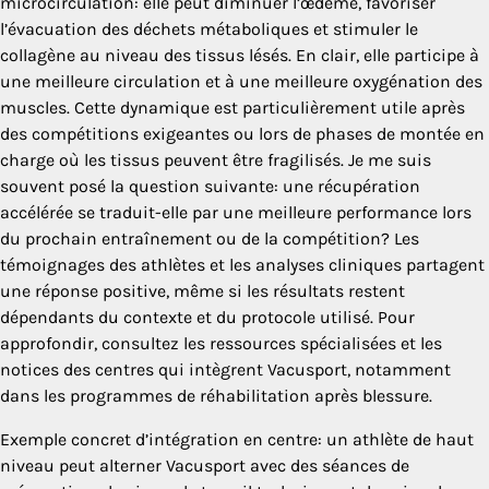
microcirculation: elle peut diminuer l’œdème, favoriser
l’évacuation des déchets métaboliques et stimuler le
collagène au niveau des tissus lésés. En clair, elle participe à
une meilleure circulation et à une meilleure oxygénation des
muscles. Cette dynamique est particulièrement utile après
des compétitions exigeantes ou lors de phases de montée en
charge où les tissus peuvent être fragilisés. Je me suis
souvent posé la question suivante: une récupération
accélérée se traduit-elle par une meilleure performance lors
du prochain entraînement ou de la compétition? Les
témoignages des athlètes et les analyses cliniques partagent
une réponse positive, même si les résultats restent
dépendants du contexte et du protocole utilisé. Pour
approfondir, consultez les ressources spécialisées et les
notices des centres qui intègrent Vacusport, notamment
dans les programmes de réhabilitation après blessure.
Exemple concret d’intégration en centre: un athlète de haut
niveau peut alterner Vacusport avec des séances de