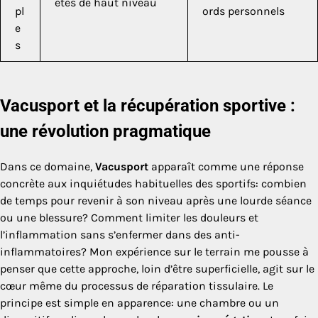
ètes de haut niveau
pl
ords personnels
e
s
Vacusport et la récupération sportive :
une révolution pragmatique
Dans ce domaine,
Vacusport
apparaît comme une réponse
concrète aux inquiétudes habituelles des sportifs: combien
de temps pour revenir à son niveau après une lourde séance
ou une blessure? Comment limiter les douleurs et
l’inflammation sans s’enfermer dans des anti-
inflammatoires? Mon expérience sur le terrain me pousse à
penser que cette approche, loin d’être superficielle, agit sur le
cœur même du processus de réparation tissulaire. Le
principe est simple en apparence: une chambre ou un