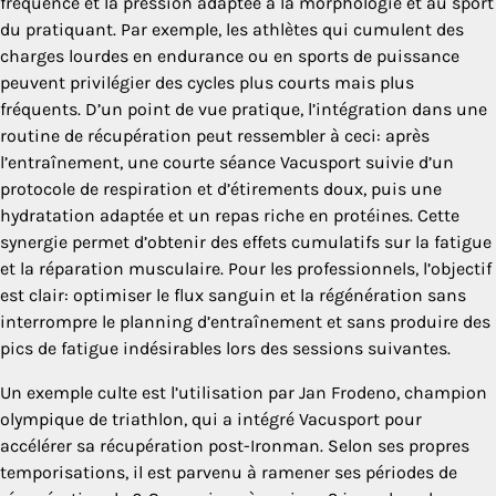
fréquence et la pression adaptée à la morphologie et au sport
du pratiquant. Par exemple, les athlètes qui cumulent des
charges lourdes en endurance ou en sports de puissance
peuvent privilégier des cycles plus courts mais plus
fréquents. D’un point de vue pratique, l’intégration dans une
routine de récupération peut ressembler à ceci: après
l’entraînement, une courte séance Vacusport suivie d’un
protocole de respiration et d’étirements doux, puis une
hydratation adaptée et un repas riche en protéines. Cette
synergie permet d’obtenir des effets cumulatifs sur la fatigue
et la réparation musculaire. Pour les professionnels, l’objectif
est clair: optimiser le flux sanguin et la régénération sans
interrompre le planning d’entraînement et sans produire des
pics de fatigue indésirables lors des sessions suivantes.
Un exemple culte est l’utilisation par Jan Frodeno, champion
olympique de triathlon, qui a intégré Vacusport pour
accélérer sa récupération post-Ironman. Selon ses propres
temporisations, il est parvenu à ramener ses périodes de