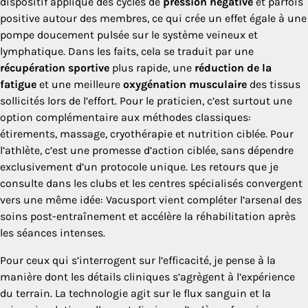
dispositif applique des cycles de
pression négative
et parfois
positive autour des membres, ce qui crée un effet égale à une
pompe doucement pulsée sur le système veineux et
lymphatique. Dans les faits, cela se traduit par une
récupération sportive
plus rapide, une
réduction de la
fatigue
et une meilleure
oxygénation musculaire
des tissus
sollicités lors de l’effort. Pour le praticien, c’est surtout une
option complémentaire aux méthodes classiques:
étirements, massage, cryothérapie et nutrition ciblée. Pour
l’athlète, c’est une promesse d’action ciblée, sans dépendre
exclusivement d’un protocole unique. Les retours que je
consulte dans les clubs et les centres spécialisés convergent
vers une même idée: Vacusport vient compléter l’arsenal des
soins post-entraînement et accélère la réhabilitation après
les séances intenses.
Pour ceux qui s’interrogent sur l’efficacité, je pense à la
manière dont les détails cliniques s’agrègent à l’expérience
du terrain. La technologie agit sur le flux sanguin et la