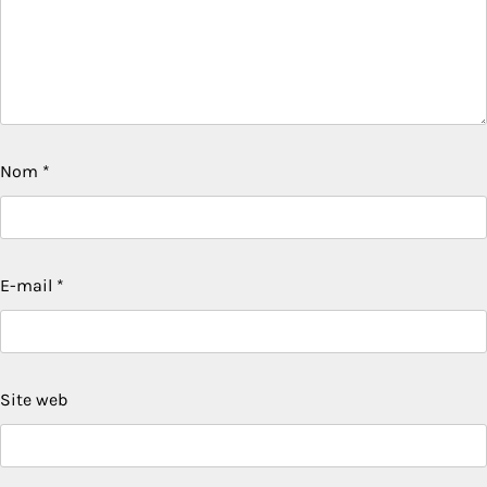
Nom
*
E-mail
*
Site web