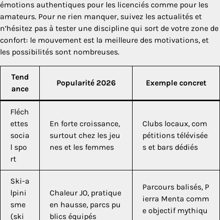
émotions authentiques pour les licenciés comme pour les
amateurs. Pour ne rien manquer, suivez les actualités et
n’hésitez pas à tester une discipline qui sort de votre zone de
confort: le mouvement est la meilleure des motivations, et
les possibilités sont nombreuses.
Tend
Popularité 2026
Exemple concret
ance
Fléch
ettes
En forte croissance,
Clubs locaux, com
socia
surtout chez les jeu
pétitions télévisée
l spo
nes et les femmes
s et bars dédiés
rt
Ski-a
Parcours balisés, P
lpini
Chaleur JO, pratique
ierra Menta comm
sme
en hausse, parcs pu
e objectif mythiqu
(ski
blics équipés