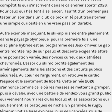
compétitifs qui s’inscrivent dans le calendrier sportif 2026.
Pour ceux qui hésitent à se lancer, il suffit d’un premier pas:
tester un soir dans un club de proximité peut transformer
une simple curiosité en une vraie passion durable.
Autre exemple marquant, le ski-alpinisme entre pleinement
dans le paysage olympique: pour la première fois, une
discipline hybride est au programme des Jeux d’hiver. Le gap
entre montée rapide sur peaux et descente exigeante attire
une population variée, des novices curieux aux athlètes
chevronnés. L’essor du skimo profite également des
aménagements dans les stations et des circuits publics
sécurisés. Au cœur de l’argument, on retrouve le cardio,
l’espace et le sentiment de liberté. Cette année 2026
s’annonce comme celle où les masses se mettent à grimper,
puis à dévaler, avec une batterie de rendez-vous grand public
qui viennent nourrir les clubs locaux et les associations qui
soutiennent les pratiques de niche. En parallèle, le rugby
féminin voit sa base exploser: plus de licenciées, plus de