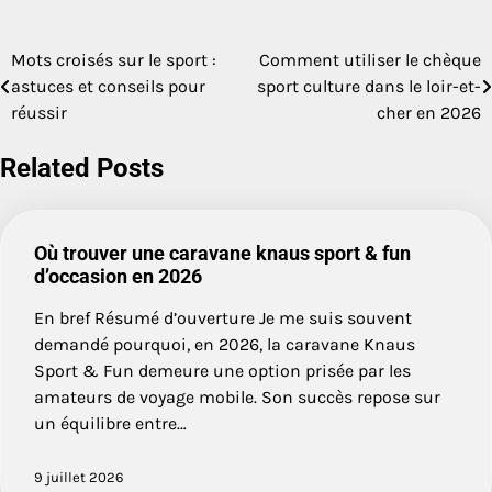
Mots croisés sur le sport :
Comment utiliser le chèque
Navigation
astuces et conseils pour
sport culture dans le loir-et-
de
réussir
cher en 2026
l’article
Related Posts
Où trouver une caravane knaus sport & fun
d’occasion en 2026
En bref Résumé d’ouverture Je me suis souvent
demandé pourquoi, en 2026, la caravane Knaus
Sport & Fun demeure une option prisée par les
amateurs de voyage mobile. Son succès repose sur
un équilibre entre…
9 juillet 2026