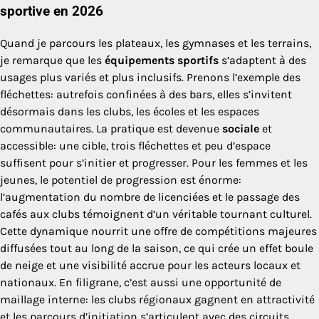
sportive en 2026
Quand je parcours les plateaux, les gymnases et les terrains,
je remarque que les
équipements sportifs
s’adaptent à des
usages plus variés et plus inclusifs. Prenons l’exemple des
fléchettes: autrefois confinées à des bars, elles s’invitent
désormais dans les clubs, les écoles et les espaces
communautaires. La pratique est devenue
sociale
et
accessible: une cible, trois fléchettes et peu d’espace
suffisent pour s’initier et progresser. Pour les femmes et les
jeunes, le potentiel de progression est énorme:
l’augmentation du nombre de licenciées et le passage des
cafés aux clubs témoignent d’un véritable tournant culturel.
Cette dynamique nourrit une offre de compétitions majeures
diffusées tout au long de la saison, ce qui crée un effet boule
de neige et une visibilité accrue pour les acteurs locaux et
nationaux. En filigrane, c’est aussi une opportunité de
maillage interne: les clubs régionaux gagnent en attractivité
et les parcours d’initiation s’articulent avec des circuits