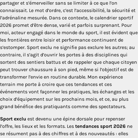
partager et s’émerveiller sans se limiter à ce que l’on
connaissait. Le mot d’ordre, c’est l’accessibilité, la sécurité et
l’adrénaline mesurée. Dans ce contexte, le calendrier sportif
2026 promet d’être dense, varié et parfois surprenant. Pour
moi, acteur engagé dans le monde du sport, il est évident que
les frontières entre loisir et performance continuent de
s’estomper. Sport exclu ne signifie pas exclure les autres; au
contraire, il s’agit d’ouvrir les portes à des disciplines qui
sortent des sentiers battus et de rappeler que chaque citoyen
peut trouver chaussure à son pied, même si l’objectif est de
transformer l’envie en routine durable. Mon expérience
terrain me porte à croire que ces tendances et ces
événements vont façonner les pratiques, les échanges et les
choix d’équipement sur les prochains mois, et ce, au plus
grand bénéfice des pratiquants comme des spectateurs.
Sport exclu
est devenu une épine dorsale pour repenser
l’offre, les lieux et les formats. Les
tendances sport 2026
ne
se résument pas à des chiffres et à des nouveautés : elles