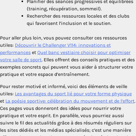
Planifier des séances progressives et équilibrées
(training, récupération, sommeil).
Rechercher des ressources locales et des clubs
qui favorisent l’inclusion et le soutien.
Pour aller plus loin, vous pouvez consulter ces ressources
utiles:
Découvrir le Challenger V114: innovations et
performances
et
Quel banc vestiaire choisir pour optimiser
votre salle de sport
. Elles offrent des conseils pratiques et des
exemples concrets qui peuvent vous aider à structurer votre
pratique et votre espace d’entraînement.
Pour rester motivé et informé, voici des éléments de veille
utiles:
Les avantages du sport lié pour votre forme physique
et
La poésie sportive: célébration du mouvement et de l’effort
.
Ces pages vous donneront des idées pour nourrir votre
pratique et votre esprit. En parallèle, vous pourriez aussi
suivre le fil des actualités grâce à des résumés réguliers sur
les sites dédiés et les médias spécialisés; c’est une manière