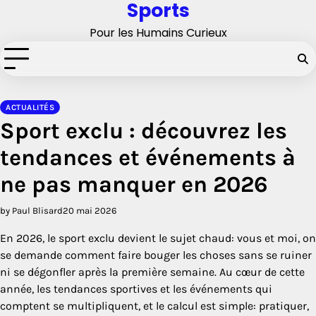
Sports
Skip
to
Pour les Humains Curieux
content
ACTUALITÉS
Sport exclu : découvrez les
tendances et événements à
ne pas manquer en 2026
by Paul Blisard
20 mai 2026
En 2026, le sport exclu devient le sujet chaud: vous et moi, on
se demande comment faire bouger les choses sans se ruiner
ni se dégonfler après la première semaine. Au cœur de cette
année, les tendances sportives et les événements qui
comptent se multipliquent, et le calcul est simple: pratiquer,