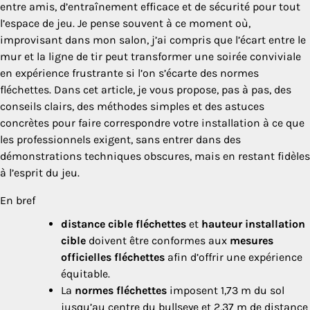
entre amis, d’entraînement efficace et de sécurité pour tout
l’espace de jeu. Je pense souvent à ce moment où,
improvisant dans mon salon, j’ai compris que l’écart entre le
mur et la ligne de tir peut transformer une soirée conviviale
en expérience frustrante si l’on s’écarte des normes
fléchettes. Dans cet article, je vous propose, pas à pas, des
conseils clairs, des méthodes simples et des astuces
concrètes pour faire correspondre votre installation à ce que
les professionnels exigent, sans entrer dans des
démonstrations techniques obscures, mais en restant fidèles
à l’esprit du jeu.
En bref
distance cible fléchettes
et
hauteur installation
cible
doivent être conformes aux
mesures
officielles fléchettes
afin d’offrir une expérience
équitable.
La
normes fléchettes
imposent 1,73 m du sol
jusqu’au centre du bullseye et 2,37 m de distance