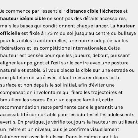
Je commence par l’essentiel :
distance cible fléchettes
et
hauteur idéale cible
ne sont pas des détails accessoires,
mais les bases qui conditionnent chaque lancer. La
hauteur
officielle
est fixée à 1,73 m du sol jusqu’au centre du bullseye
pour les cibles traditionnelles, une norme adoptée par les
fédérations et les compétitions internationales. Cette
hauteur est pensée pour que les joueurs, debout, puissent
aligner leur poignet et l’œil sur le centre avec une posture
naturelle et stable. Si vous placez la cible sur une estrade ou
une plateforme surélevée, il faut mesurer depuis cette
surface et non depuis le sol initial, afin d’éviter une
compensation involontaire qui filera les trajectoires et
brouillera les scores. Pour un espace familial, cette
recommandation reste pertinente car elle garantit une
accessibilité comfortable pour les adultes et les adolescents
avertis. En pratique, je vérifie toujours la hauteur en utilisant
un mètre et un niveau, puis je confirme visuellement
l’alignement avec le bullseye. Dans le même esprit, la