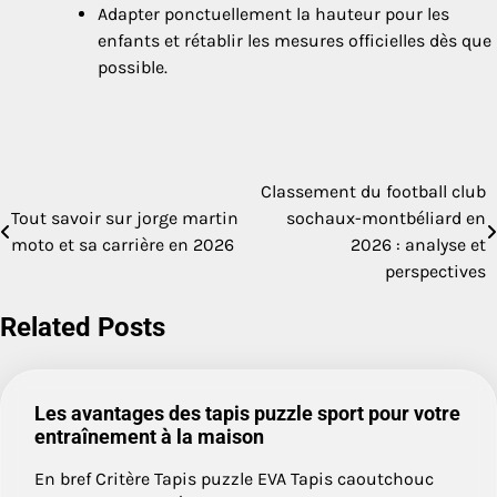
Adapter ponctuellement la hauteur pour les
enfants et rétablir les mesures officielles dès que
possible.
Classement du football club
Navigation
Tout savoir sur jorge martin
sochaux-montbéliard en
de
moto et sa carrière en 2026
2026 : analyse et
perspectives
l’article
Related Posts
Les avantages des tapis puzzle sport pour votre
entraînement à la maison
En bref Critère Tapis puzzle EVA Tapis caoutchouc