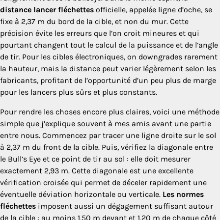
distance lancer fléchettes
officielle, appelée ligne d’oche, se
fixe à 2,37 m du bord de la cible, et non du mur. Cette
précision évite les erreurs que l’on croit mineures et qui
pourtant changent tout le calcul de la puissance et de l’angle
de tir. Pour les cibles électroniques, on downgrades rarement
la hauteur, mais la distance peut varier légèrement selon les
fabricants, profitant de l’opportunité d’un peu plus de marge
pour les lancers plus sûrs et plus constants.
Pour rendre les choses encore plus claires, voici une méthode
simple que j’explique souvent à mes amis avant une partie
entre nous. Commencez par tracer une ligne droite sur le sol
à 2,37 m du front de la cible. Puis, vérifiez la diagonale entre
le Bull’s Eye et ce point de tir au sol : elle doit mesurer
exactement 2,93 m. Cette diagonale est une excellente
vérification croisée qui permet de déceler rapidement une
éventuelle déviation horizontale ou verticale.
Les normes
fléchettes
imposent aussi un dégagement suffisant autour
de la cible : au moins 1,50 m devant et 1,20 m de chaque côté