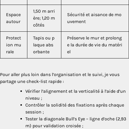
1,50 m arri
Espace
Sécurité et aisance de mo
ère; 1,20 m
autour
uvement
côtés
Protect
Tapis ou p
Préserve le mur et prolong
ion mu
laque abs
e la durée de vie du matéri
rale
orbante
el
Pour aller plus loin dans l’organisation et le suivi, je vous
partage une check-list rapide :
Vérifier l’alignement et la verticalité à l’aide d’un
niveau ;
Contrôler la solidité des fixations après chaque
session ;
Tester la diagonale Bull’s Eye – ligne d’oche (2,93
m) pour validation croisée ;