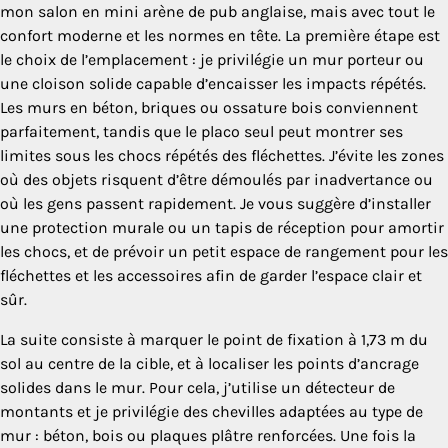
mon salon en mini arène de pub anglaise, mais avec tout le
confort moderne et les normes en tête. La première étape est
le choix de l’emplacement : je privilégie un mur porteur ou
une cloison solide capable d’encaisser les impacts répétés.
Les murs en béton, briques ou ossature bois conviennent
parfaitement, tandis que le placo seul peut montrer ses
limites sous les chocs répétés des fléchettes. J’évite les zones
où des objets risquent d’être démoulés par inadvertance ou
où les gens passent rapidement. Je vous suggère d’installer
une protection murale ou un tapis de réception pour amortir
les chocs, et de prévoir un petit espace de rangement pour les
fléchettes et les accessoires afin de garder l’espace clair et
sûr.
La suite consiste à marquer le point de fixation à 1,73 m du
sol au centre de la cible, et à localiser les points d’ancrage
solides dans le mur. Pour cela, j’utilise un détecteur de
montants et je privilégie des chevilles adaptées au type de
mur : béton, bois ou plaques plâtre renforcées. Une fois la