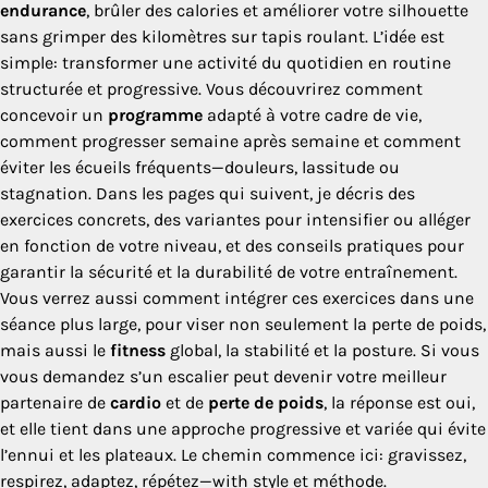
endurance
, brûler des calories et améliorer votre silhouette
sans grimper des kilomètres sur tapis roulant. L’idée est
simple: transformer une activité du quotidien en routine
structurée et progressive. Vous découvrirez comment
concevoir un
programme
adapté à votre cadre de vie,
comment progresser semaine après semaine et comment
éviter les écueils fréquents—douleurs, lassitude ou
stagnation. Dans les pages qui suivent, je décris des
exercices concrets, des variantes pour intensifier ou alléger
en fonction de votre niveau, et des conseils pratiques pour
garantir la sécurité et la durabilité de votre entraînement.
Vous verrez aussi comment intégrer ces exercices dans une
séance plus large, pour viser non seulement la perte de poids,
mais aussi le
fitness
global, la stabilité et la posture. Si vous
vous demandez s’un escalier peut devenir votre meilleur
partenaire de
cardio
et de
perte de poids
, la réponse est oui,
et elle tient dans une approche progressive et variée qui évite
l’ennui et les plateaux. Le chemin commence ici: gravissez,
respirez, adaptez, répétez—with style et méthode.