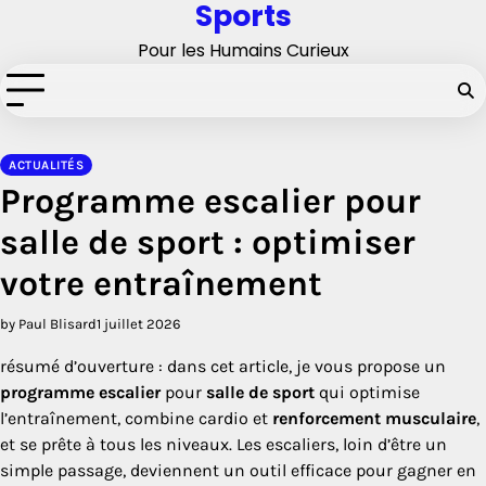
Sports
Skip
to
Pour les Humains Curieux
content
ACTUALITÉS
Programme escalier pour
salle de sport : optimiser
votre entraînement
by Paul Blisard
1 juillet 2026
résumé d’ouverture : dans cet article, je vous propose un
programme escalier
pour
salle de sport
qui optimise
l’entraînement, combine cardio et
renforcement musculaire
,
et se prête à tous les niveaux. Les escaliers, loin d’être un
simple passage, deviennent un outil efficace pour gagner en