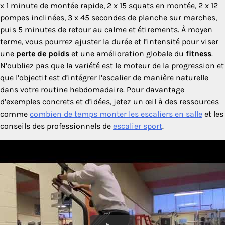
x 1 minute de montée rapide, 2 x 15 squats en montée, 2 x 12
pompes inclinées, 3 x 45 secondes de planche sur marches,
puis 5 minutes de retour au calme et étirements. À moyen
terme, vous pourrez ajuster la durée et l’intensité pour viser
une
perte de poids
et une amélioration globale du
fitness
.
N’oubliez pas que la variété est le moteur de la progression et
que l’objectif est d’intégrer l’escalier de manière naturelle
dans votre routine hebdomadaire. Pour davantage
d’exemples concrets et d’idées, jetez un œil à des ressources
comme
combien de temps monter les escaliers en salle
et les
conseils des professionnels de
escalier sport
.