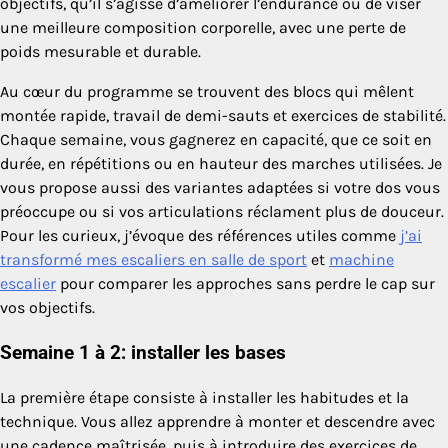
objectifs, qu’il s’agisse d’améliorer l’endurance ou de viser
une meilleure composition corporelle, avec une perte de
poids mesurable et durable.
Au cœur du programme se trouvent des blocs qui mêlent
montée rapide, travail de demi-sauts et exercices de stabilité.
Chaque semaine, vous gagnerez en capacité, que ce soit en
durée, en répétitions ou en hauteur des marches utilisées. Je
vous propose aussi des variantes adaptées si votre dos vous
préoccupe ou si vos articulations réclament plus de douceur.
Pour les curieux, j’évoque des références utiles comme
j’ai
transformé mes escaliers en salle de sport
et
machine
escalier
pour comparer les approches sans perdre le cap sur
vos objectifs.
Semaine 1 à 2: installer les bases
La première étape consiste à installer les habitudes et la
technique. Vous allez apprendre à monter et descendre avec
une cadence maîtrisée, puis à introduire des exercices de