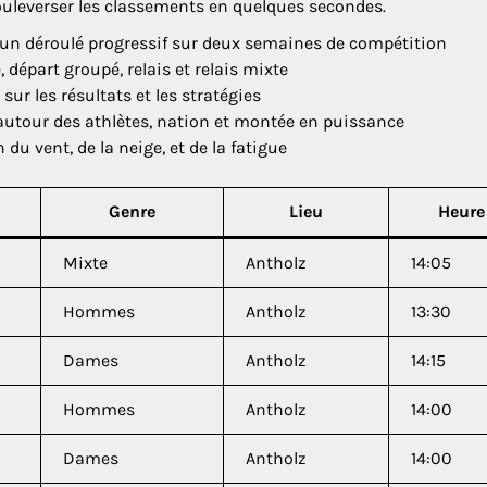
ouleverser les classements en quelques secondes.
ec un déroulé progressif sur deux semaines de compétition
e, départ groupé, relais et relais mixte
 sur les résultats et les stratégies
 autour des athlètes, nation et montée en puissance
 du vent, de la neige, et de la fatigue
Genre
Lieu
Heure
Mixte
Antholz
14:05
Hommes
Antholz
13:30
Dames
Antholz
14:15
Hommes
Antholz
14:00
Dames
Antholz
14:00