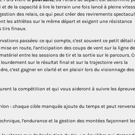
et de la capacité à lire le terrain une fois lancé à pleine vitess
 gestion des relais, ce qui peut créer des revirements spectacul
nt les athlètes sur le même départ et exigent une résistance
 tirs finaux.
vations passées: ce qui compte, c’est souvent ce petit détail 
mise en route, l’anticipation des coups de vent sur la ligne de 
tériel entre les sessions de tir et la sortie sur le parcours. C
rdement sur le résultat final et sur la trajectoire vers la
dre, c’est gagner en clarté et en plaisir lors du visionnage des
cturent la compétition et qui vous aideront à suivre les épreuv
hlon : chaque cible manquée ajoute du temps et peut renverse
 technique, l’endurance et la gestion des montées façonnent le