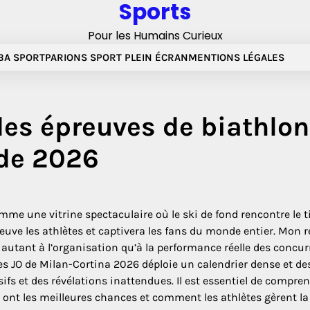
Sports
Pour les Humains Curieux
A SPORT
PARIONS SPORT PLEIN ÉCRAN
MENTIONS LÉGALES
es épreuves de biathlon
 de 2026
me une vitrine spectaculaire où le ski de fond rencontre le ti
uve les athlètes et captivera les fans du monde entier. Mon 
 autant à l’organisation qu’à la performance réelle des concur
s JO de Milan-Cortina 2026 déploie un calendrier dense et de
s et des révélations inattendues. Il est essentiel de compre
ont les meilleures chances et comment les athlètes gèrent la