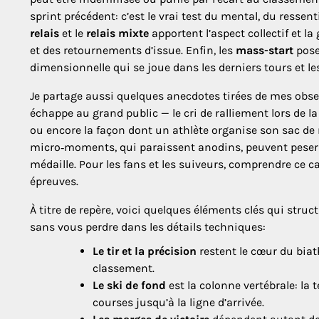
sprint précédent: c’est le vrai test du mental, du ressenti 
relais
et le
relais mixte
apportent l’aspect collectif et la
et des retournements d’issue. Enfin, les
mass-start
pose
dimensionnelle qui se joue dans les derniers tours et les
Je partage aussi quelques anecdotes tirées de mes obser
échappe au grand public — le cri de ralliement lors de la 
ou encore la façon dont un athlète organise son sac de ma
micro‑moments, qui paraissent anodins, peuvent peser lou
médaille. Pour les fans et les suiveurs, comprendre ce ca
épreuves.
À titre de repère, voici quelques éléments clés qui stru
sans vous perdre dans les détails techniques:
Le tir et la précision
restent le cœur du biat
classement.
Le ski de fond
est la colonne vertébrale: la
courses jusqu’à la ligne d’arrivée.