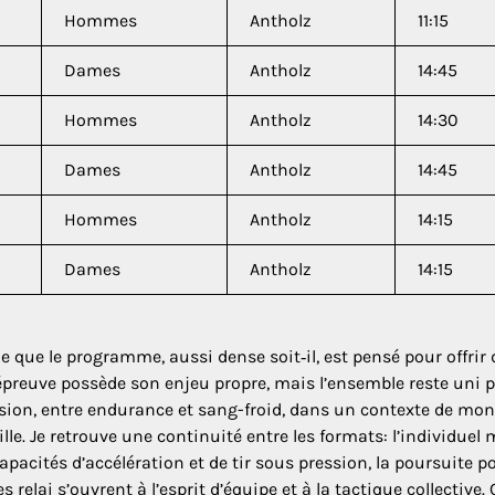
Hommes
Antholz
11:15
Dames
Antholz
14:45
Hommes
Antholz
14:30
Dames
Antholz
14:45
Hommes
Antholz
14:15
Dames
Antholz
14:15
que le programme, aussi dense soit‑il, est pensé pour offrir 
épreuve possède son enjeu propre, mais l’ensemble reste uni 
cision, entre endurance et sang-froid, dans un contexte de mo
e. Je retrouve une continuité entre les formats: l’individuel 
 capacités d’accélération et de tir sous pression, la poursuite 
es relai s’ouvrent à l’esprit d’équipe et à la tactique collective. 