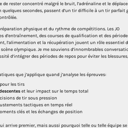
 de rester concentré malgré le bruit, l’adrénaline et le dépla
n quelques secondes, passent d’un tir difficile à un tir parfait 
ontrôlée.
 préparation physique et du rythme de compétitions. Les JO
 d’entraînement, des courses de qualification et des période
, l’alimentation et la récupération jouent un rôle essentiel 
 la scène olympique. Je me souviens d’innombrables conversati
ité d’intégrer des périodes de repos pour éviter les blessures
atiques que j’applique quand j’analyse les épreuves:
pour les tirs
 descentes
et leur impact sur le temps total
écisions de tir sous pression
justements tactiques en temps réel
oments clés et les échanges de position
arrive premier, mais aussi pourquoi telle ou telle équipe se