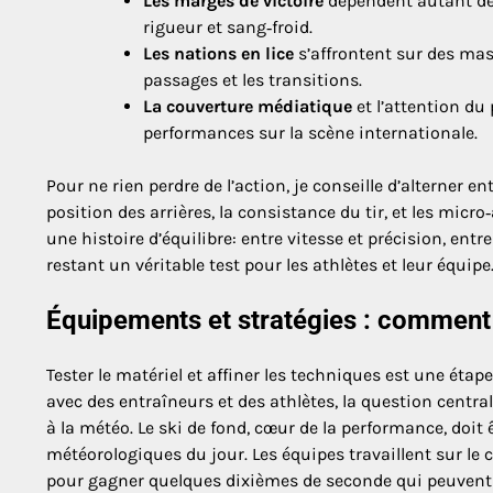
Les marges de victoire
dépendent autant de l
rigueur et sang‑froid.
Les nations en lice
s’affrontent sur des mas
passages et les transitions.
La couverture médiatique
et l’attention du 
performances sur la scène internationale.
Pour ne rien perdre de l’action, je conseille d’alterner en
position des arrières, la consistance du tir, et les micro
une histoire d’équilibre: entre vitesse et précision, entr
restant un véritable test pour les athlètes et leur équipe
Équipements et stratégies : comment 
Tester le matériel et affiner les techniques est une éta
avec des entraîneurs et des athlètes, la question centr
à la météo. Le ski de fond, cœur de la performance, doit
météorologiques du jour. Les équipes travaillent sur le 
pour gagner quelques dixièmes de seconde qui peuvent d