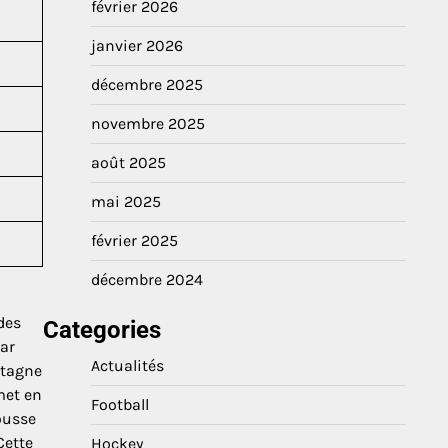
février 2026
janvier 2026
décembre 2025
novembre 2025
août 2025
mai 2025
février 2025
décembre 2024
des
Categories
par
Actualités
ntagne
met en
Football
pousse
Cette
Hockey