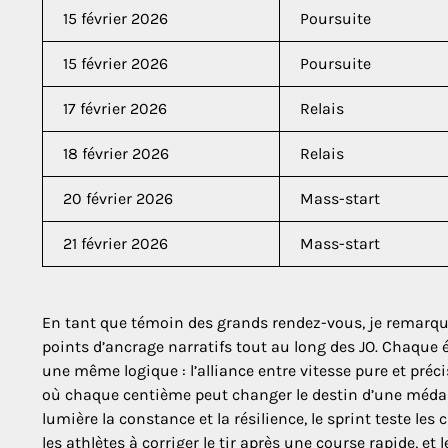
15 février 2026
Poursuite
15 février 2026
Poursuite
17 février 2026
Relais
18 février 2026
Relais
20 février 2026
Mass-start
21 février 2026
Mass-start
En tant que témoin des grands rendez-vous, je remarque 
points d’ancrage narratifs tout au long des JO. Chaque 
une même logique : l’alliance entre vitesse pure et pré
où chaque centième peut changer le destin d’une médaill
lumière la constance et la résilience, le sprint teste les
les athlètes à corriger le tir après une course rapide, et l