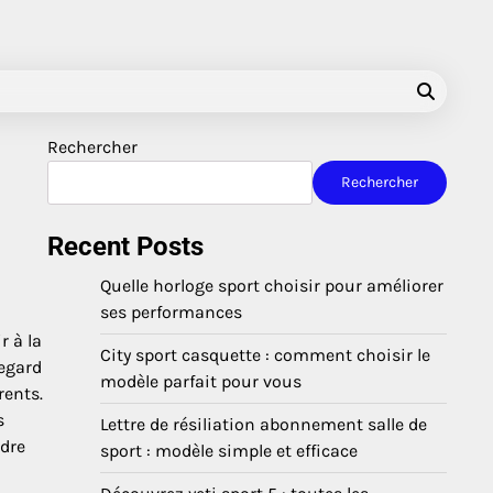
Rechercher
Rechercher
Recent Posts
Quelle horloge sport choisir pour améliorer
ses performances
r à la
City sport casquette : comment choisir le
regard
modèle parfait pour vous
rents.
s
Lettre de résiliation abonnement salle de
ndre
sport : modèle simple et efficace