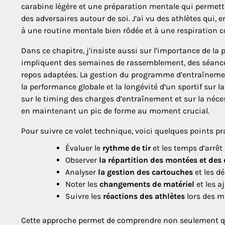
carabine légère et une préparation mentale qui permette
des adversaires autour de soi. J’ai vu des athlètes qui, e
à une routine mentale bien rôdée et à une respiration c
Dans ce chapitre, j’insiste aussi sur l’importance de la
impliquent des semaines de rassemblement, des séances
repos adaptées. La gestion du programme d’entraînement
la performance globale et la longévité d’un sportif sur
sur le timing des charges d’entraînement et sur la nécess
en maintenant un pic de forme au moment crucial.
Pour suivre ce volet technique, voici quelques points pr
Évaluer le
rythme de tir
et les temps d’arrêt 
Observer
la répartition des montées et des
Analyser
la gestion des cartouches
et les d
Noter les
changements de matériel
et les a
Suivre les
réactions des athlètes
lors des m
Cette approche permet de comprendre non seulement qui 