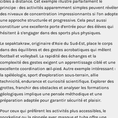
cibles à distance. Cet exemple illustre parfaitement le
principe : des activités apparemment simples peuvent révéler
des niveaux de concentration impressionnants si l’on adopte
une approche structurée et progressive. Cela peut aussi
constituer une excellente porte d’entrée pour des élèves qui
hésitent à s’engager dans des sports plus physiques.
Le sepaktakraw, originaire d’Asie du Sud‑Est, place le corps
dans des équilibres et des gestes acrobatiques qui mêlent
football et volleyball. La rapidité des échanges et la
complexité des gestes exigent un apprentissage ciblé et une
excellente coordination œil‑pied. Autre exemple intéressant :
la spéléologie, sport d’exploration sous‑terrain, allie
technicité, endurance et curiosité scientifique. Explorer des
grottes, franchir des obstacles et analyser les formations
géologiques implique une pensée méthodique et une
préparation adaptée pour garantir sécurité et plaisir.
Pour ceux qui préfèrent les activités plus accessibles, le
snorkeling ou la plongée avec masque et tuba offre une