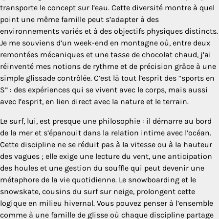
transporte le concept sur l’eau. Cette diversité montre à quel
point une même famille peut s’adapter à des
environnements variés et à des objectifs physiques distincts.
Je me souviens d’un week-end en montagne où, entre deux
remontées mécaniques et une tasse de chocolat chaud, j’ai
réinventé mes notions de rythme et de précision grâce à une
simple glissade contrôlée. C’est là tout l’esprit des “sports en
S” : des expériences qui se vivent avec le corps, mais aussi
avec l’esprit, en lien direct avec la nature et le terrain.
Le surf, lui, est presque une philosophie : il démarre au bord
de la mer et s’épanouit dans la relation intime avec l’océan.
Cette discipline ne se réduit pas à la vitesse ou à la hauteur
des vagues ; elle exige une lecture du vent, une anticipation
des houles et une gestion du souffle qui peut devenir une
métaphore de la vie quotidienne. Le snowboarding et le
snowskate, cousins du surf sur neige, prolongent cette
logique en milieu hivernal. Vous pouvez penser à l’ensemble
comme à une famille de glisse où chaque discipline partage