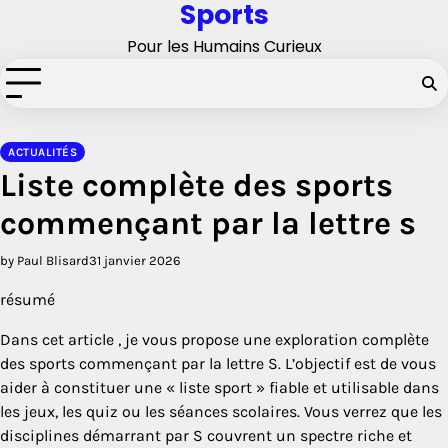
Sports
Skip
to
Pour les Humains Curieux
content
ACTUALITÉS
Liste complète des sports
commençant par la lettre s
by Paul Blisard
31 janvier 2026
résumé
Dans cet article , je vous propose une exploration complète
des sports commençant par la lettre S. L’objectif est de vous
aider à constituer une « liste sport » fiable et utilisable dans
les jeux, les quiz ou les séances scolaires. Vous verrez que les
disciplines démarrant par S couvrent un spectre riche et