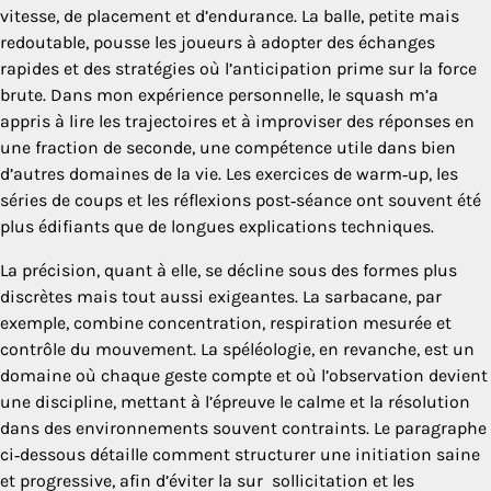
vitesse, de placement et d’endurance. La balle, petite mais
redoutable, pousse les joueurs à adopter des échanges
rapides et des stratégies où l’anticipation prime sur la force
brute. Dans mon expérience personnelle, le squash m’a
appris à lire les trajectoires et à improviser des réponses en
une fraction de seconde, une compétence utile dans bien
d’autres domaines de la vie. Les exercices de warm‑up, les
séries de coups et les réflexions post‑séance ont souvent été
plus édifiants que de longues explications techniques.
La précision, quant à elle, se décline sous des formes plus
discrètes mais tout aussi exigeantes. La sarbacane, par
exemple, combine concentration, respiration mesurée et
contrôle du mouvement. La spéléologie, en revanche, est un
domaine où chaque geste compte et où l’observation devient
une discipline, mettant à l’épreuve le calme et la résolution
dans des environnements souvent contraints. Le paragraphe
ci‑dessous détaille comment structurer une initiation saine
et progressive, afin d’éviter la sur ­ sollicitation et les