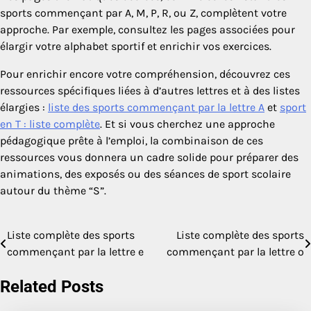
sports commençant par A, M, P, R, ou Z, complètent votre
approche. Par exemple, consultez les pages associées pour
élargir votre alphabet sportif et enrichir vos exercices.
Pour enrichir encore votre compréhension, découvrez ces
ressources spécifiques liées à d’autres lettres et à des listes
élargies :
liste des sports commençant par la lettre A
et
sport
en T : liste complète
. Et si vous cherchez une approche
pédagogique prête à l’emploi, la combinaison de ces
ressources vous donnera un cadre solide pour préparer des
animations, des exposés ou des séances de sport scolaire
autour du thème “S”.
Liste complète des sports
Liste complète des sports
Navigation
commençant par la lettre e
commençant par la lettre o
de
Related Posts
l’article