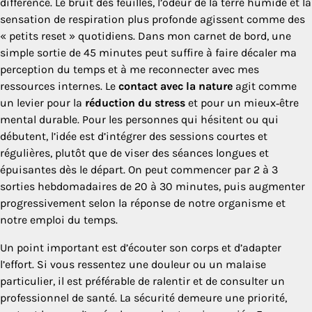
différence. Le bruit des feuilles, l’odeur de la terre humide et la
sensation de respiration plus profonde agissent comme des
« petits reset » quotidiens. Dans mon carnet de bord, une
simple sortie de 45 minutes peut suffire à faire décaler ma
perception du temps et à me reconnecter avec mes
ressources internes. Le
contact avec la nature
agit comme
un levier pour la
réduction du stress
et pour un mieux‑être
mental durable. Pour les personnes qui hésitent ou qui
débutent, l’idée est d’intégrer des sessions courtes et
régulières, plutôt que de viser des séances longues et
épuisantes dès le départ. On peut commencer par 2 à 3
sorties hebdomadaires de 20 à 30 minutes, puis augmenter
progressivement selon la réponse de notre organisme et
notre emploi du temps.
Un point important est d’écouter son corps et d’adapter
l’effort. Si vous ressentez une douleur ou un malaise
particulier, il est préférable de ralentir et de consulter un
professionnel de santé. La sécurité demeure une priorité,