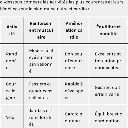
ci‑dessous compare les activités les plus courantes et leurs
bénéfices sur le plan musculaire et cardio :
Renforcem
Amélior
Activ
Équilibre et
ent muscul
ation ca
ité
mobilité
aire
rdio
Modéré à él
Rand
Bon pou
Excellente st
evé sur terr
onné
r l’endur
imulation pr
ain vallonn
e
ance
oprioceptive
é
Cour
Fessiers et
Rapide à
Gestion du t
se lé
quadriceps
développ
errain varié
gère
sollicités
er
Jambes et t
Cardio s
Équilibre et c
Vélo
ronc fortifi
outenu
oordination
és