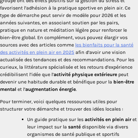
groupe ont des effets positifs sur la gestion du stress et
favorisent l’adhésion à la pratique sportive en plein air. Ce
type de démarche peut servir de modèle pour 2026 et les
années suivantes, en associant soutien par les pairs,
pratique en nature et méditation légère pour renforcer le
bien-être global. En complément, vous pouvez élargir vos
sources avec des articles comme
les bienfaits pour la santé
des activités en plein air en 2025
afin d’avoir une vision
actualisée des tendances et des recommandations. Pour les
curieux, la littérature spécialisée et les retours d’expérience
crédibilisent l’idée que l’
activité physique extérieure
peut
devenir une habitude durable et bénéfique pour la
bien-être
mental
et l’
augmentation énergie
.
Pour terminer, voici quelques ressources utiles pour
structurer votre démarche et trouver des idées locales :
Un guide pratique sur les
activités en plein air
et
leur impact sur la
santé
disponible via divers
organismes de santé publique et sportifs