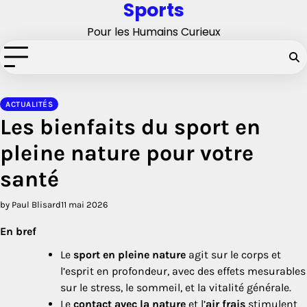
Sports
Skip
to
Pour les Humains Curieux
content
ACTUALITÉS
Les bienfaits du sport en
pleine nature pour votre
santé
by Paul Blisard
11 mai 2026
En bref
Le
sport en pleine nature
agit sur le corps et
l’esprit en profondeur, avec des effets mesurables
sur le stress, le sommeil, et la vitalité générale.
Le
contact avec la nature
et l’
air frais
stimulent