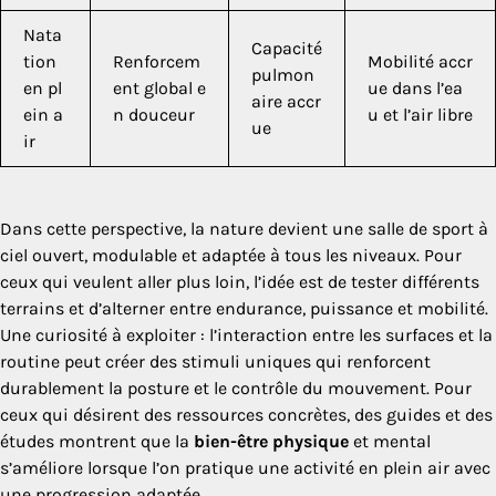
Nata
Capacité
tion
Renforcem
Mobilité accr
pulmon
en pl
ent global e
ue dans l’ea
aire accr
ein a
n douceur
u et l’air libre
ue
ir
Dans cette perspective, la nature devient une salle de sport à
ciel ouvert, modulable et adaptée à tous les niveaux. Pour
ceux qui veulent aller plus loin, l’idée est de tester différents
terrains et d’alterner entre endurance, puissance et mobilité.
Une curiosité à exploiter : l’interaction entre les surfaces et la
routine peut créer des stimuli uniques qui renforcent
durablement la posture et le contrôle du mouvement. Pour
ceux qui désirent des ressources concrètes, des guides et des
études montrent que la
bien-être physique
et mental
s’améliore lorsque l’on pratique une activité en plein air avec
une progression adaptée.