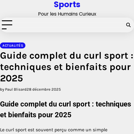
Sports
Skip
to
Pour les Humains Curieux
content
ACTUALITÉS
Guide complet du curl sport :
techniques et bienfaits pour
2025
by Paul Blisard
28 décembre 2025
Guide complet du curl sport : techniques
et bienfaits pour 2025
Le curl sport est souvent perçu comme un simple