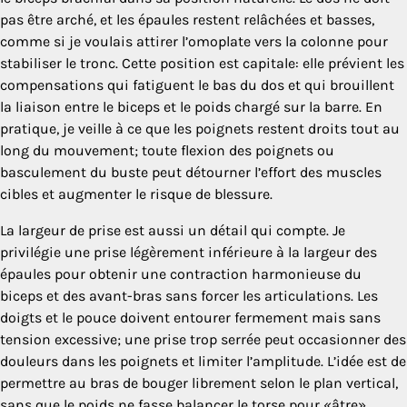
pas être arché, et les épaules restent relâchées et basses,
comme si je voulais attirer l’omoplate vers la colonne pour
stabiliser le tronc. Cette position est capitale: elle prévient les
compensations qui fatiguent le bas du dos et qui brouillent
la liaison entre le biceps et le poids chargé sur la barre. En
pratique, je veille à ce que les poignets restent droits tout au
long du mouvement; toute flexion des poignets ou
basculement du buste peut détourner l’effort des muscles
cibles et augmenter le risque de blessure.
La largeur de prise est aussi un détail qui compte. Je
privilégie une prise légèrement inférieure à la largeur des
épaules pour obtenir une contraction harmonieuse du
biceps et des avant-bras sans forcer les articulations. Les
doigts et le pouce doivent entourer fermement mais sans
tension excessive; une prise trop serrée peut occasionner des
douleurs dans les poignets et limiter l’amplitude. L’idée est de
permettre au bras de bouger librement selon le plan vertical,
sans que le poids ne fasse balancer le torse pour «âtre»