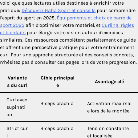
voici quelques lectures utiles destinées à enrichir votre
pratique:
Découvrir Haha Sport et conseils
pour comprendre
l’esprit du sport en 2025,
Équipements et choix de barre de
sport 2025
afin d’optimiser votre matériel, et
Curling: règles
et bienfaits
pour élargir votre vision autour d’exercices
similaires. Ces ressources complètent parfaitement ce guide
et offrent une perspective pratique pour votre entraînement
curl. Pour une approche structurée et des conseils concrets,
n’hésitez pas à consulter ces pages lors de votre progression.
Variante
Cible principal
Avantage clé
s du curl
e
Curl avec
Biceps brachia
Activation maximal
supinati
l
e lors de la montée
on
Strict cur
Biceps brachia
Tension constante
l
l
et focalisée