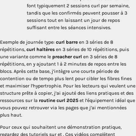
font typiquement 2 sessions curl par semaine,
tandis que les confirmés peuvent pousser à 3
sessions tout en laissant un jour de repos
suffisant entre les séances intensives.
Exemple de journée type:
curl barre
en 3 séries de 8
répétitions,
curl haltères
en 3 séries de 10 répétitions, puis
une variante comme le
preacher curl
en 3 séries de 8
répétitions, en y ajoutant 1 à 2 minutes de repos entre les
blocs. Après cette base, j’intègre une courte période de
contention ou de tempo plus lent pour cibler les fibres fines
et maximiser l’hypertrophie. Pour les lecteurs qui veulent une
structure prête à copier, j’ai ajouté des liens pratiques et des
ressources sur la
routine curl 2025
et l’équipement idéal que
vous pouvez retrouver via les pages que j’ai mentionnées
plus haut.
Pour ceux qui souhaitent une démonstration pratique,
regardez des tutoriels sur et . Ces vidéos complètent