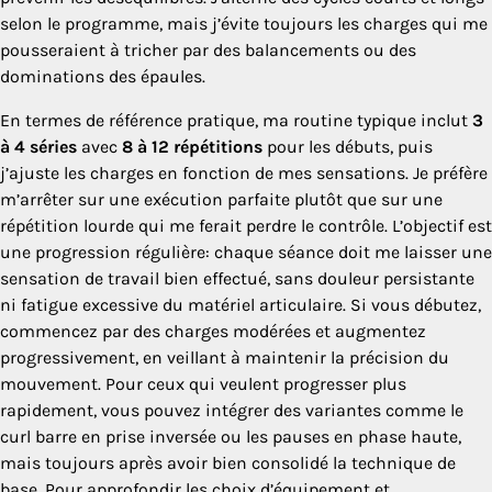
selon le programme, mais j’évite toujours les charges qui me
pousseraient à tricher par des balancements ou des
dominations des épaules.
En termes de référence pratique, ma routine typique inclut
3
à 4 séries
avec
8 à 12 répétitions
pour les débuts, puis
j’ajuste les charges en fonction de mes sensations. Je préfère
m’arrêter sur une exécution parfaite plutôt que sur une
répétition lourde qui me ferait perdre le contrôle. L’objectif est
une progression régulière: chaque séance doit me laisser une
sensation de travail bien effectué, sans douleur persistante
ni fatigue excessive du matériel articulaire. Si vous débutez,
commencez par des charges modérées et augmentez
progressivement, en veillant à maintenir la précision du
mouvement. Pour ceux qui veulent progresser plus
rapidement, vous pouvez intégrer des variantes comme le
curl barre en prise inversée ou les pauses en phase haute,
mais toujours après avoir bien consolidé la technique de
base. Pour approfondir les choix d’équipement et