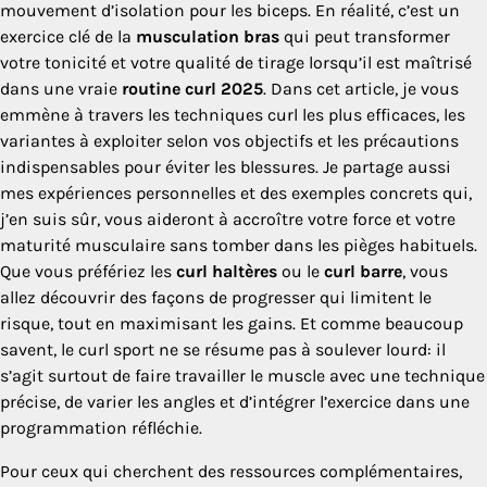
mouvement d’isolation pour les biceps. En réalité, c’est un
exercice clé de la
musculation bras
qui peut transformer
votre tonicité et votre qualité de tirage lorsqu’il est maîtrisé
dans une vraie
routine curl 2025
. Dans cet article, je vous
emmène à travers les techniques curl les plus efficaces, les
variantes à exploiter selon vos objectifs et les précautions
indispensables pour éviter les blessures. Je partage aussi
mes expériences personnelles et des exemples concrets qui,
j’en suis sûr, vous aideront à accroître votre force et votre
maturité musculaire sans tomber dans les pièges habituels.
Que vous préfériez les
curl haltères
ou le
curl barre
, vous
allez découvrir des façons de progresser qui limitent le
risque, tout en maximisant les gains. Et comme beaucoup
savent, le curl sport ne se résume pas à soulever lourd: il
s’agit surtout de faire travailler le muscle avec une technique
précise, de varier les angles et d’intégrer l’exercice dans une
programmation réfléchie.
Pour ceux qui cherchent des ressources complémentaires,