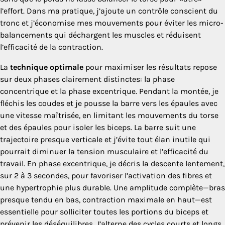
l’effort. Dans ma pratique, j’ajoute un contrôle conscient du
tronc et j’économise mes mouvements pour éviter les micro-
balancements qui déchargent les muscles et réduisent
l’efficacité de la contraction.
La
technique optimale
pour maximiser les résultats repose
sur deux phases clairement distinctes: la phase
concentrique et la phase excentrique. Pendant la montée, je
fléchis les coudes et je pousse la barre vers les épaules avec
une vitesse maîtrisée, en limitant les mouvements du torse
et des épaules pour isoler les biceps. La barre suit une
trajectoire presque verticale et j’évite tout élan inutile qui
pourrait diminuer la tension musculaire et l’efficacité du
travail. En phase excentrique, je décris la descente lentement,
sur 2 à 3 secondes, pour favoriser l’activation des fibres et
une hypertrophie plus durable. Une amplitude complète—bras
presque tendu en bas, contraction maximale en haut—est
essentielle pour solliciter toutes les portions du biceps et
prévenir les déséquilibres. J’alterne des cycles courts et longs