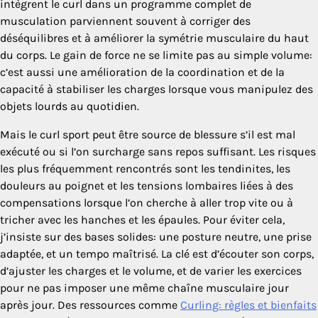
intègrent le curl dans un programme complet de
musculation parviennent souvent à corriger des
déséquilibres et à améliorer la symétrie musculaire du haut
du corps. Le gain de force ne se limite pas au simple volume:
c’est aussi une amélioration de la coordination et de la
capacité à stabiliser les charges lorsque vous manipulez des
objets lourds au quotidien.
Mais le curl sport peut être source de blessure s’il est mal
exécuté ou si l’on surcharge sans repos suffisant. Les risques
les plus fréquemment rencontrés sont les tendinites, les
douleurs au poignet et les tensions lombaires liées à des
compensations lorsque l’on cherche à aller trop vite ou à
tricher avec les hanches et les épaules. Pour éviter cela,
j’insiste sur des bases solides: une posture neutre, une prise
adaptée, et un tempo maîtrisé. La clé est d’écouter son corps,
d’ajuster les charges et le volume, et de varier les exercices
pour ne pas imposer une même chaîne musculaire jour
après jour. Des ressources comme
Curling: règles et bienfaits