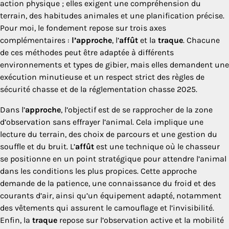
action physique ; elles exigent une compréhension du
terrain, des habitudes animales et une planification précise.
Pour moi, le fondement repose sur trois axes
complémentaires :
l’approche
, l’
affût
et la
traque
. Chacune
de ces méthodes peut être adaptée à différents
environnements et types de gibier, mais elles demandent une
exécution minutieuse et un respect strict des règles de
sécurité chasse et de la réglementation chasse 2025.
Dans l’
approche
, l’objectif est de se rapprocher de la zone
d’observation sans effrayer l’animal. Cela implique une
lecture du terrain, des choix de parcours et une gestion du
souffle et du bruit. L’
affût
est une technique où le chasseur
se positionne en un point stratégique pour attendre l’animal
dans les conditions les plus propices. Cette approche
demande de la patience, une connaissance du froid et des
courants d’air, ainsi qu’un équipement adapté, notamment
des vêtements qui assurent le camouflage et l’invisibilité.
Enfin, la
traque
repose sur l’observation active et la mobilité