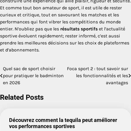
construire une expérience qui allie plaisir, rigueur et sécurité.
Et comme tout bon amateur de sport, il est utile de rester
curieux et critique, tout en savourant les matches et les
performances qui font vibrer les compétitions du monde
entier. N’oubliez pas que les
résultats sportifs
et l’actualité
sportive évoluent rapidement; rester informé, c’est aussi
prendre les meilleures décisions sur les choix de plateformes
et d’abonnements.
Quel sac de sport choisir
Foca sport 2 : tout savoir sur
Navigation
pour pratiquer le badminton
les fonctionnalités et les
de
en 2026
avantages
l’article
Related Posts
Découvrez comment la tequila peut améliorer
vos performances sportives