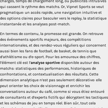
chargés, temps de chargement long, ou publicités intrusives
qui cassent le rythme des matchs. Or, Vipnet Sports se veut
pragmatique: un accès rapide, une navigation intuitive et
des options claires pour basculer vers le replay, la statistique
instantanée et les analyses post-match.
En termes de contenu, la promesse est grande. On retrouve
des événements sportifs majeurs, des compétitions
internationales, et des rendez-vous réguliers qui concernent
aussi bien les fans de football, de basket, de tennis que
d’athlétisme ou d’e-sport. Pour les amoureux des chiffres,
l’élément clé est l’
analyse sportive
disponible autour des
matchs: statistiques des performances, historiques de
confrontations, et contextualisation des résultats. Cette
dimension analytique n’est pas seulement décorative: elle
peut orienter les choix de visionnage et enrichir les
conversations autour du café, comme si vous étiez entouré
de consultants et d’experts fictifs qui décryptent les tactiques
et les schémas de jeu en temps réel. Bien sûr, tout cela