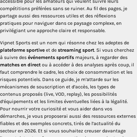
accessible pour les amateurs qui veulent suivre leurs
compétitions préférées sans se ruiner. Au fil des pages, je
partage aussi des ressources utiles et des réflexions
pratiques pour naviguer dans ce paysage complexe, en
privilégiant une approche claire et responsable.
Vipnet Sports est un nom qui résonne chez les adeptes de
plateforme sportive
et de
streaming sport
. Si vous cherchez
à suivre des
événements sportifs
majeurs, à regarder des
matches en direct
ou à accéder à des analyses après coup, il
faut comprendre le cadre, les choix de consommation et les
risques potentiels. Dans ce guide, je m’attarde sur les
mécanismes de souscription et d’accès, les types de
contenus proposés (live, VOD, replay), les possibilités
d’équipements et les limites éventuelles liées à la légalité.
Pour nourrir votre curiosité et vous aider dans vos
démarches, je vous proposerai aussi des ressources externes
fiables et des exemples concrets, tirés de l’actualité du
secteur en 2026. Et si vous souhaitez creuser davantage