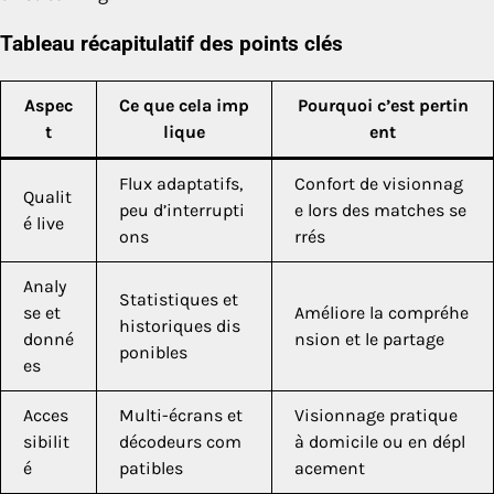
Tableau récapitulatif des points clés
Aspec
Ce que cela imp
Pourquoi c’est pertin
t
lique
ent
Flux adaptatifs,
Confort de visionnag
Qualit
peu d’interrupti
e lors des matches se
é live
ons
rrés
Analy
Statistiques et
se et
Améliore la compréhe
historiques dis
donné
nsion et le partage
ponibles
es
Acces
Multi-écrans et
Visionnage pratique
sibilit
décodeurs com
à domicile ou en dépl
é
patibles
acement