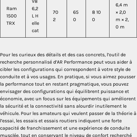
V8
6,4 m
Ram
6,2
70
65
8 10
× 2,0
1500
L H
2
0
0
m × 2,
TRX
elle
0 m
cat
Pour les curieux des détails et des cas concrets, l’outil de
recherche personnalisé d’AR Performance peut vous aider à
cibler les configurations qui correspondent à votre style de
conduite et à vos usages. En pratique, si vous aimez pousser
la performance tout en restant pragmatique, vous pouvez
envisager des configurations qui équilibrent puissance et
économie, avec un focus sur les équipements qui améliorent
la sécurité et la connectivité sans alourdir inutilement le
véhicule. Pour les amateurs qui veulent passer de la théorie à
l’essai, les essais et essais routiers indiquent une forte
capacité de franchissement et une expérience de conduite
musclée, tout en conservant le niveau de confort recherché