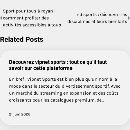
Sport pour tous à royan :
Navigation
Ind sports : découvrir les
comment profiter des
disciplines et leurs bienfaits
de
activités accessibles à tous
l’article
Related Posts
Découvrez vipnet sports : tout ce qu’il faut
savoir sur cette plateforme
En bref : Vipnet Sports est bien plus qu’un nom à la
mode dans le secteur du divertissement sportif. Avec
un marché du streaming en expansion et des coûts
croissants pour les catalogues premium, de…
21 juin 2026