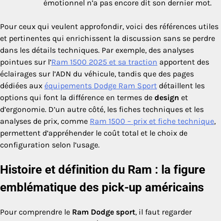
émotionnel n’a pas encore dit son dernier mot.
Pour ceux qui veulent approfondir, voici des références utiles
et pertinentes qui enrichissent la discussion sans se perdre
dans les détails techniques. Par exemple, des analyses
pointues sur l’
Ram 1500 2025 et sa traction
apportent des
éclairages sur l’ADN du véhicule, tandis que des pages
dédiées aux
équipements Dodge Ram Sport
détaillent les
options qui font la différence en termes de
design
et
d’ergonomie. D’un autre côté, les fiches techniques et les
analyses de prix, comme
Ram 1500 – prix et fiche technique
,
permettent d’appréhender le coût total et le choix de
configuration selon l’usage.
Histoire et définition du Ram : la figure
emblématique des pick-up américains
Pour comprendre le
Ram Dodge sport
, il faut regarder