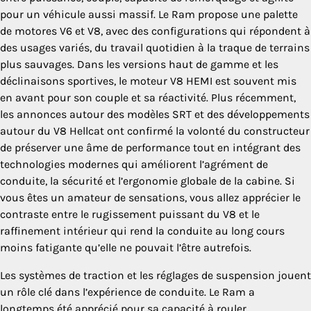
pour un véhicule aussi massif. Le Ram propose une palette
de motores V6 et V8, avec des configurations qui répondent à
des usages variés, du travail quotidien à la traque de terrains
plus sauvages. Dans les versions haut de gamme et les
déclinaisons sportives, le moteur V8 HEMI est souvent mis
en avant pour son couple et sa réactivité. Plus récemment,
les annonces autour des modèles SRT et des développements
autour du V8 Hellcat ont confirmé la volonté du constructeur
de préserver une âme de performance tout en intégrant des
technologies modernes qui améliorent l’agrément de
conduite, la sécurité et l’ergonomie globale de la cabine. Si
vous êtes un amateur de sensations, vous allez apprécier le
contraste entre le rugissement puissant du V8 et le
raffinement intérieur qui rend la conduite au long cours
moins fatigante qu’elle ne pouvait l’être autrefois.
Les systèmes de traction et les réglages de suspension jouent
un rôle clé dans l’expérience de conduite. Le Ram a
longtemps été apprécié pour sa capacité à rouler