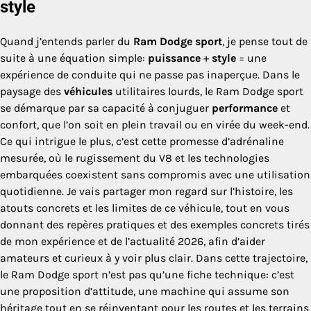
style
Quand j’entends parler du
Ram Dodge sport
, je pense tout de
suite à une équation simple:
puissance
+
style
= une
expérience de conduite qui ne passe pas inaperçue. Dans le
paysage des
véhicules
utilitaires lourds, le Ram Dodge sport
se démarque par sa capacité à conjuguer
performance
et
confort, que l’on soit en plein travail ou en virée du week-end.
Ce qui intrigue le plus, c’est cette promesse d’adrénaline
mesurée, où le rugissement du V8 et les technologies
embarquées coexistent sans compromis avec une utilisation
quotidienne. Je vais partager mon regard sur l’histoire, les
atouts concrets et les limites de ce véhicule, tout en vous
donnant des repères pratiques et des exemples concrets tirés
de mon expérience et de l’actualité 2026, afin d’aider
amateurs et curieux à y voir plus clair. Dans cette trajectoire,
le Ram Dodge sport n’est pas qu’une fiche technique: c’est
une proposition d’attitude, une machine qui assume son
héritage tout en se réinventant pour les routes et les terrains