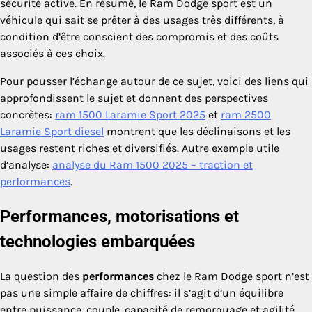
sécurité active. En résumé, le Ram Dodge sport est un
véhicule qui sait se prêter à des usages très différents, à
condition d’être conscient des compromis et des coûts
associés à ces choix.
Pour pousser l’échange autour de ce sujet, voici des liens qui
approfondissent le sujet et donnent des perspectives
concrètes:
ram 1500 Laramie Sport 2025
et
ram 2500
Laramie Sport diesel
montrent que les déclinaisons et les
usages restent riches et diversifiés. Autre exemple utile
d’analyse:
analyse du Ram 1500 2025 – traction et
performances
.
Performances, motorisations et
technologies embarquées
La question des
performances
chez le Ram Dodge sport n’est
pas une simple affaire de chiffres: il s’agit d’un équilibre
entre puissance, couple, capacité de remorquage et agilité