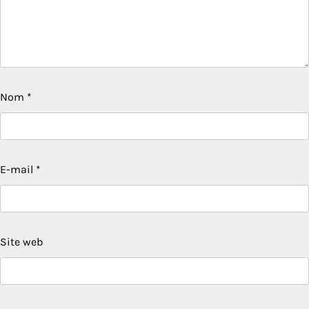
Nom
*
E-mail
*
Site web