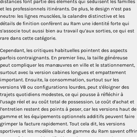
distances font partie des éléments qui séduisent les familles
et les professionnels itinérants. De plus, le design n’est pas
neutre: les lignes musclées, la calandre distinctive et les
détails de finition confèrent au Ram une identité forte qui
s’associe tout aussi bien au travail qu’aux sorties, ce qui est
rare dans cette catégorie.
Cependant, les critiques habituelles pointent des aspects
parfois contraignants. En premier lieu, la taille généreuse
peut compliquer les manœuvres en ville et le stationnement,
surtout avec la version cabines longues et empattement
important. Ensuite, la consommation, surtout sur les
versions V8 ou configurations lourdes, peut s’éloigner des
trajets quotidiens modestes, ce qui pousse à réfléchir à
l’usage réel et au coût total de possession. Le coût d’achat et
l’entretien restent des points à peser, car les versions haut de
gamme et les équipements optionnels additifs peuvent faire
grimper la facture rapidement. Tout cela dit, les versions
sportives et les modèles haut de gamme du Ram savent offrir