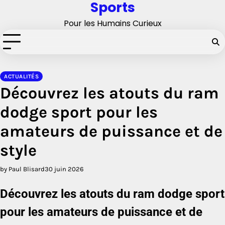
Sports
Skip
to
Pour les Humains Curieux
content
ACTUALITÉS
Découvrez les atouts du ram
dodge sport pour les
amateurs de puissance et de
style
by Paul Blisard
30 juin 2026
Découvrez les atouts du ram dodge sport
pour les amateurs de puissance et de