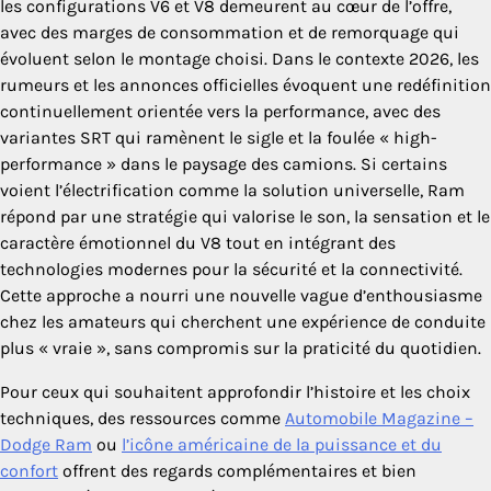
les configurations V6 et V8 demeurent au cœur de l’offre,
avec des marges de consommation et de remorquage qui
évoluent selon le montage choisi. Dans le contexte 2026, les
rumeurs et les annonces officielles évoquent une redéfinition
continuellement orientée vers la performance, avec des
variantes SRT qui ramènent le sigle et la foulée « high-
performance » dans le paysage des camions. Si certains
voient l’électrification comme la solution universelle, Ram
répond par une stratégie qui valorise le son, la sensation et le
caractère émotionnel du V8 tout en intégrant des
technologies modernes pour la sécurité et la connectivité.
Cette approche a nourri une nouvelle vague d’enthousiasme
chez les amateurs qui cherchent une expérience de conduite
plus « vraie », sans compromis sur la praticité du quotidien.
Pour ceux qui souhaitent approfondir l’histoire et les choix
techniques, des ressources comme
Automobile Magazine –
Dodge Ram
ou
l’icône américaine de la puissance et du
confort
offrent des regards complémentaires et bien