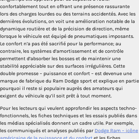
confortablement tout en offrant une présence rassurante
lors des charges lourdes ou des terrains accidentés. Avec les
dernières évolutions, on voit une amélioration notable de la
dynamique routière et de la précision de direction, même
lorsque le véhicule est équipé de pneumatiques imposants.
Le confort n’a pas été sacrifié pour la performance; au
contraire, les systèmes d’amortissement et de contrôle
permettent d’absorber les bosses et de maintenir une
stabilité appréciable sur des surfaces irrégulières. Cette
double promesse – puissance et confort – est devenue une
marque de fabrique du Ram Dodge sport et explique en partie
pourquoi il reste si populaire auprès des amateurs qui
exigent du véhicule qu’il soit prêt à tout moment.
Pour les lecteurs qui veulent approfondir les aspects techno-
fonctionnels, les fiches techniques et les essais publiés dans
les médias spécialisés donnent un cadre utile. Par exemple,
les communiqués et analyses publiés par
Dodge Ram – icône
américaine de la puissance et du confort
et les fiches