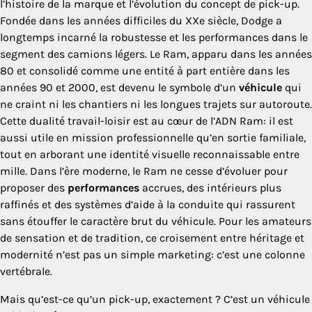
l’histoire de la marque et l’évolution du concept de pick-up.
Fondée dans les années difficiles du XXe siècle, Dodge a
longtemps incarné la robustesse et les performances dans le
segment des camions légers. Le Ram, apparu dans les années
80 et consolidé comme une entité à part entière dans les
années 90 et 2000, est devenu le symbole d’un
véhicule
qui
ne craint ni les chantiers ni les longues trajets sur autoroute.
Cette dualité travail-loisir est au cœur de l’ADN Ram: il est
aussi utile en mission professionnelle qu’en sortie familiale,
tout en arborant une identité visuelle reconnaissable entre
mille. Dans l’ère moderne, le Ram ne cesse d’évoluer pour
proposer des
performances
accrues, des intérieurs plus
raffinés et des systèmes d’aide à la conduite qui rassurent
sans étouffer le caractère brut du véhicule. Pour les amateurs
de sensation et de tradition, ce croisement entre héritage et
modernité n’est pas un simple marketing: c’est une colonne
vertébrale.
Mais qu’est-ce qu’un pick-up, exactement ? C’est un véhicule