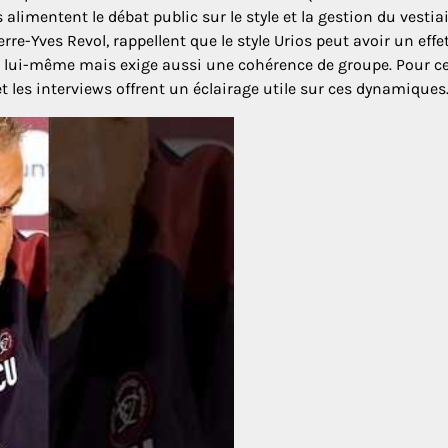
alimentent le débat public sur le style et la gestion du vestiai
e-Yves Revol, rappellent que le style Urios peut avoir un effe
e lui-même mais exige aussi une cohérence de groupe. Pour c
et les interviews offrent un éclairage utile sur ces dynamiques