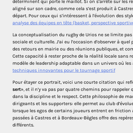
déterminent qui porte le maillot. Si on s’arrête sur les r
aligné sur son cadre, comme cela s’est produit à Castre
départ. Pour ceux qui s’intéressent à l’évolution des s
analyse des équipes en tête (basket, perspective sporti
La conceptualisation du rugby de Urios ne se limite pas 
sociale et culturelle. J’ai eu l’occasion d’observer à que
des retours en mairie ou des réunions publiques, et com
Cette capacité à rester proche de la réalité locale san
modèle de leadership adaptable dans un univers où les 
techniques innovantes pour le tournage sportif
Pour étayer ce portrait, voici une courte citation qui reflè
sert
», et il n’y va pas par quatre chemins pour rappeler 
dans la discipline et le respect. Cette philosophie de 
dirigeants et les supporters: elle permet au club d’évolu
lorsque les egos de certains joueurs entrent en friction 
passées à Castres et à Bordeaux-Bègles offre des repèr
différents.