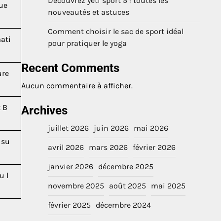
Découvrez yeti sport 5 : toutes les
que
nouveautés et astuces
Comment choisir le sac de sport idéal
ati
pour pratiquer le yoga
Recent Comments
ure
Aucun commentaire à afficher.
t B
Archives
juillet 2026
juin 2026
mai 2026
 su
avril 2026
mars 2026
février 2026
janvier 2026
décembre 2025
u l
novembre 2025
août 2025
mai 2025
février 2025
décembre 2024