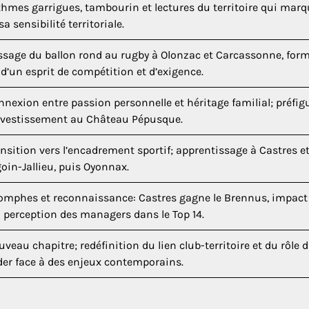
thmes garrigues, tambourin et lectures du territoire qui mar
sa sensibilité territoriale.
ssage du ballon rond au rugby à Olonzac et Carcassonne, form
d’un esprit de compétition et d’exigence.
nexion entre passion personnelle et héritage familial; préfig
investissement au Château Pépusque.
nsition vers l’encadrement sportif; apprentissage à Castres e
oin-Jallieu, puis Oyonnax.
iomphes et reconnaissance: Castres gagne le Brennus, impact
a perception des managers dans le Top 14.
veau chapitre; redéfinition du lien club-territoire et du rôle d
der face à des enjeux contemporains.