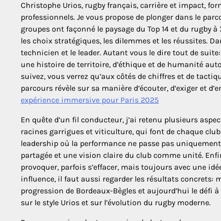
Christophe Urios, rugby français, carrière et impact, fo
professionnels. Je vous propose de plonger dans le parco
groupes ont façonné le paysage du Top 14 et du rugby à
les choix stratégiques, les dilemmes et les réussites. Da
technicien et le leader. Autant vous le dire tout de suite
une histoire de territoire, d’éthique et de humanité aut
suivez, vous verrez qu’aux côtés de chiffres et de tactiq
parcours révèle sur sa manière d’écouter, d’exiger et d
expérience immersive pour Paris 2025
En quête d’un fil conducteur, j’ai retenu plusieurs aspect
racines garrigues et viticulture, qui font de chaque club
leadership où la performance ne passe pas uniquement p
partagée et une vision claire du club comme unité. Enfin
provoquer, parfois s’effacer, mais toujours avec une id
influence, il faut aussi regarder les résultats concrets
progression de Bordeaux-Bègles et aujourd’hui le défi 
sur le style Urios et sur l’évolution du rugby moderne.