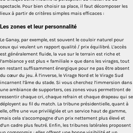
spectacle. Pour bien choisir sa place, il faut décomposer les
lieux à partir de critères simples mais efficaces :
Les zones et leur personnalité
Le Ganay, par exemple, est souvent le couloir naturel pour
ceux qui veulent un rapport qualité / prix équilibré. L’accès
est généralement fluide, la vue sur le terrain est riche et
l’ambiance y est plus « familiale » que dans les virages, tout
en restant suffisamment énergique pour ne pas être absent
du cœur du jeu. À l’inverse, le Virage Nord et le Virage Sud
incarnent l’âme du stade. Si vous cherchez l’immersion dans
une ambiance de supporters, ces zones vous permettront de
ressentir chaque cri, chaque refrain et chaque drapeau qui se
déployent au fil du match. La tribune présidentielle, quant à
elle, offre une vue privilégiée et un service haut de gamme,
mais cela s’accompagne d’un prix nettement plus élevé et
d’un cadre plus feutré. Enfin, les tribunes latérales proposent
un compromis : elles offrent une bonne visibilité et un