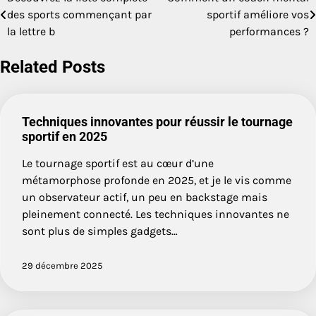
Navigation
des sports commençant par
sportif améliore vos
de
la lettre b
performances ?
l’article
Related Posts
Techniques innovantes pour réussir le tournage
sportif en 2025
Le tournage sportif est au cœur d’une
métamorphose profonde en 2025, et je le vis comme
un observateur actif, un peu en backstage mais
pleinement connecté. Les techniques innovantes ne
sont plus de simples gadgets…
29 décembre 2025