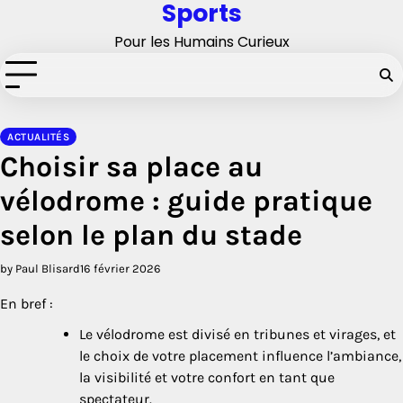
Sports
Skip
to
Pour les Humains Curieux
content
ACTUALITÉS
Choisir sa place au
vélodrome : guide pratique
selon le plan du stade
by Paul Blisard
16 février 2026
En bref :
Le vélodrome est divisé en tribunes et virages, et
le choix de votre placement influence l’ambiance,
la visibilité et votre confort en tant que
spectateur.