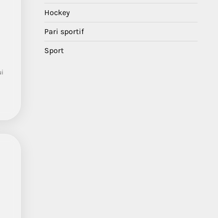
Hockey
Pari sportif
Sport
ui