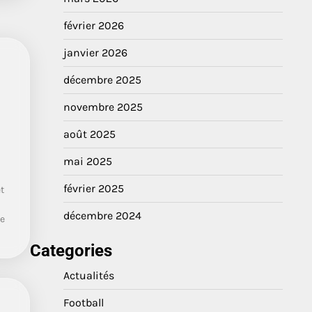
février 2026
janvier 2026
décembre 2025
novembre 2025
août 2025
mai 2025
février 2025
t
décembre 2024
se
Categories
Actualités
Football